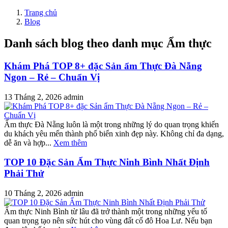
Trang chủ
Blog
Danh sách blog theo danh mục Ẩm thực
Khám Phá TOP 8+ đặc Sản ẩm Thực Đà Nẵng
Ngon – Rẻ – Chuẩn Vị
13 Tháng 2, 2026
admin
Ẩm thực Đà Nẵng luôn là một trong những lý do quan trọng khiến
du khách yêu mến thành phố biển xinh đẹp này. Không chỉ đa dạng,
dễ ăn và hợp...
Xem thêm
TOP 10 Đặc Sản Ẩm Thực Ninh Bình Nhất Định
Phải Thử
10 Tháng 2, 2026
admin
Ẩm thực Ninh Bình từ lâu đã trở thành một trong những yếu tố
quan trọng tạo nên sức hút cho vùng đất cố đô Hoa Lư. Nếu bạn