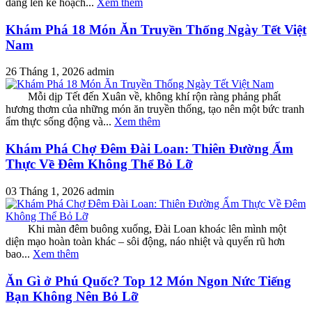
đang lên kế hoạch...
Xem thêm
Khám Phá 18 Món Ăn Truyền Thống Ngày Tết Việt
Nam
26 Tháng 1, 2026
admin
Mỗi dịp Tết đến Xuân về, không khí rộn ràng phảng phất
hương thơm của những món ăn truyền thống, tạo nên một bức tranh
ẩm thực sống động và...
Xem thêm
Khám Phá Chợ Đêm Đài Loan: Thiên Đường Ẩm
Thực Về Đêm Không Thể Bỏ Lỡ
03 Tháng 1, 2026
admin
Khi màn đêm buông xuống, Đài Loan khoác lên mình một
diện mạo hoàn toàn khác – sôi động, náo nhiệt và quyến rũ hơn
bao...
Xem thêm
Ăn Gì ở Phú Quốc? Top 12 Món Ngon Nức Tiếng
Bạn Không Nên Bỏ Lỡ