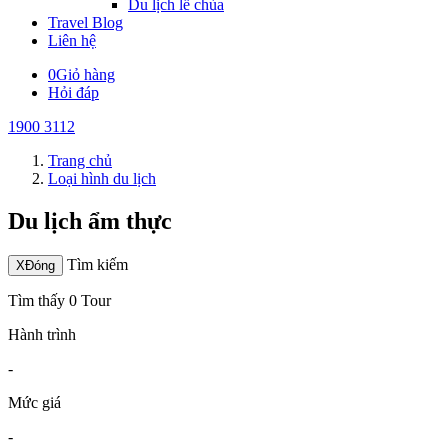
Du lịch lễ chùa
Travel Blog
Liên hệ
0
Giỏ hàng
Hỏi đáp
1900 3112
Trang chủ
Loại hình du lịch
Du lịch ẩm thực
Tìm kiếm
X
Đóng
Tìm thấy 0 Tour
Hành trình
-
Mức giá
-