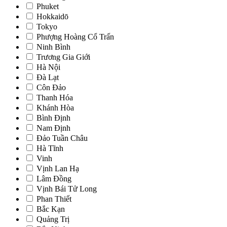
Phuket
Hokkaidō
Tokyo
Phượng Hoàng Cổ Trấn
Ninh Bình
Trương Gia Giới
Hà Nội
Đà Lạt
Côn Đảo
Thanh Hóa
Khánh Hòa
Bình Định
Nam Định
Đảo Tuần Châu
Hà Tĩnh
Vinh
Vịnh Lan Hạ
Lâm Đồng
Vịnh Bái Tử Long
Phan Thiết
Bắc Kạn
Quảng Trị