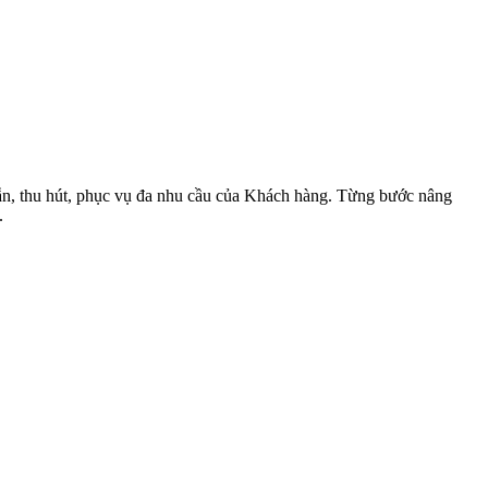
dẫn, thu hút, phục vụ đa nhu cầu của Khách hàng. Từng bước nâng
.