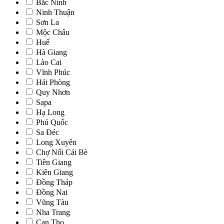
Bắc Ninh
Ninh Thuận
Sơn La
Mộc Châu
Huế
Hà Giang
Lào Cai
Vĩnh Phúc
Hải Phòng
Quy Nhơn
Sapa
Hạ Long
Phú Quốc
Sa Đéc
Long Xuyên
Chợ Nổi Cái Bè
Tiền Giang
Kiên Giang
Đồng Tháp
Đồng Nai
Vũng Tàu
Nha Trang
Can Tho