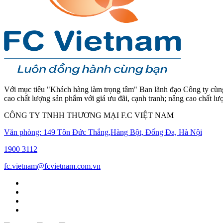
Với mục tiêu "Khách hàng làm trọng tâm" Ban lãnh đạo Công ty cùng 
cao chất lượng sản phẩm với giá ưu đãi, cạnh tranh; nâng cao chất l
CÔNG TY TNHH THƯƠNG MẠI F.C VIỆT NAM
Văn phòng: 149 Tôn Đức Thắng,Hàng Bột, Đống Đa, Hà Nội
1900 3112
fc.vietnam@fcvietnam.com.vn