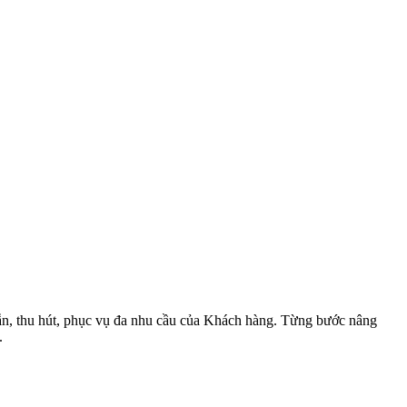
dẫn, thu hút, phục vụ đa nhu cầu của Khách hàng. Từng bước nâng
.