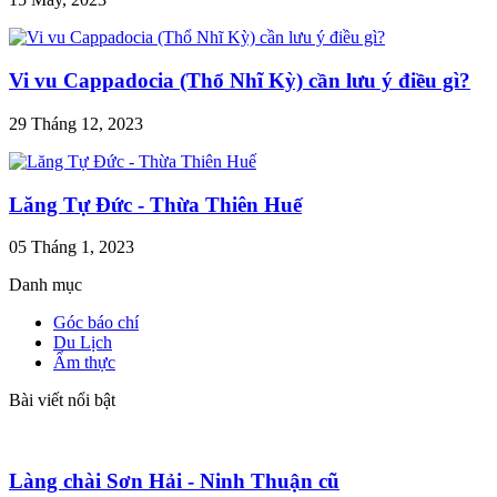
Vi vu Cappadocia (Thổ Nhĩ Kỳ) cần lưu ý điều gì?
29 Tháng 12, 2023
Lăng Tự Đức - Thừa Thiên Huế
05 Tháng 1, 2023
Danh mục
Góc báo chí
Du Lịch
Ẩm thực
Bài viết nổi bật
Làng chài Sơn Hải - Ninh Thuận cũ