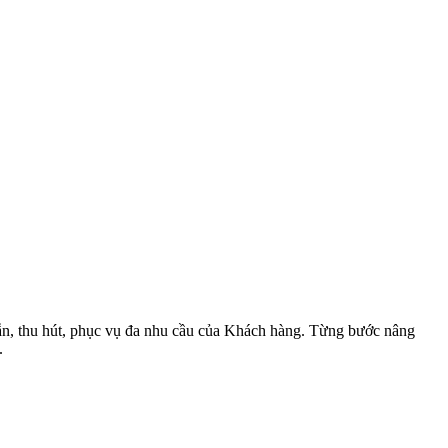
dẫn, thu hút, phục vụ đa nhu cầu của Khách hàng. Từng bước nâng
.