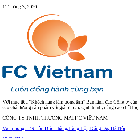
11 Tháng 3, 2026
Với mục tiêu "Khách hàng làm trọng tâm" Ban lãnh đạo Công ty cùng 
cao chất lượng sản phẩm với giá ưu đãi, cạnh tranh; nâng cao chất l
CÔNG TY TNHH THƯƠNG MẠI F.C VIỆT NAM
Văn phòng: 149 Tôn Đức Thắng,Hàng Bột, Đống Đa, Hà Nội