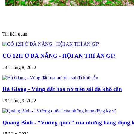
Tin liên quan
CÓ 12H Ở ĐÀ NẴNG - HỘI AN THÌ ĂN GÌ?
23 Tháng 8, 2022
Hà Giang - Vùng đất hoa nở trên sỏi đá khô cằn
29 Tháng 9, 2022
Quảng Bình - “Vương quốc” của những hang động k
15 May, 2023