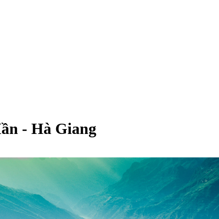
ần - Hà Giang