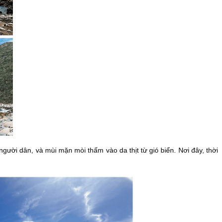
ời dân, và mùi mặn mòi thấm vào da thịt từ gió biển. Nơi đây, thời