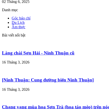
02 Tháng 6, 2025
Danh mục
Góc báo chí
Du Lịch
Ẩm thực
Bài viết nổi bật
Làng chài Sơn Hải - Ninh Thuận cũ
16 Tháng 3, 2026
[Ninh Thuận: Cung đường biển Ninh Thuận]
16 Tháng 3, 2026
Chạng vạng mùa hoa Sơn Trà (hoa táo mèo) trên nó