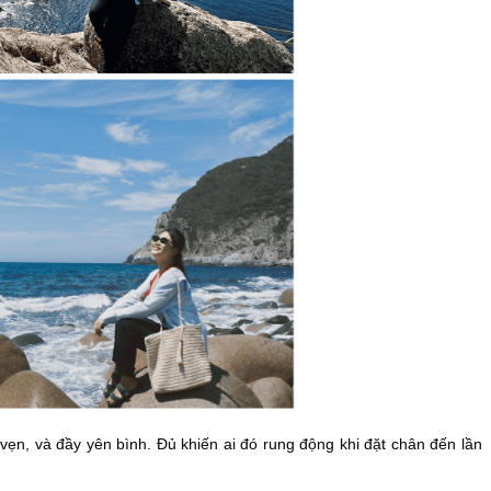
ẹn, và đầy yên bình. Đủ khiến ai đó rung động khi đặt chân đến lần