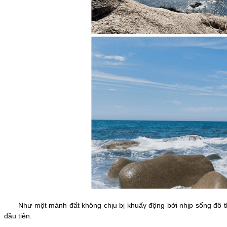
Như một mảnh đất không chịu bị khuấy động bởi nhịp sống đô thị, B
đầu tiên.