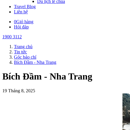
Du lịch lễ chùa
Travel Blog
Liên hệ
0
Giỏ hàng
Hỏi đáp
1900 3112
Trang chủ
Tin tức
Góc báo chí
Bích Đầm - Nha Trang
Bích Đầm - Nha Trang
19 Tháng 8, 2025