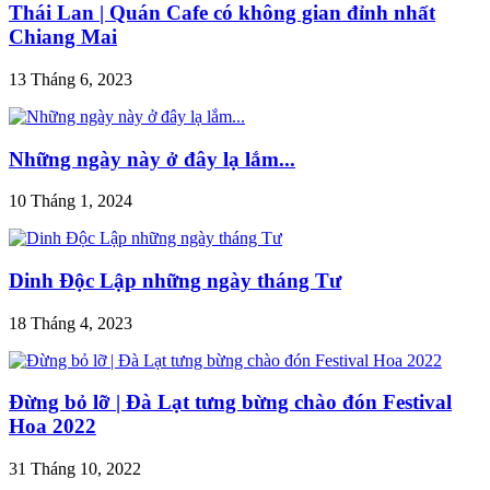
Thái Lan | Quán Cafe có không gian đỉnh nhất
Chiang Mai
13 Tháng 6, 2023
Những ngày này ở đây lạ lắm...
10 Tháng 1, 2024
Dinh Độc Lập những ngày tháng Tư
18 Tháng 4, 2023
Đừng bỏ lỡ | Đà Lạt tưng bừng chào đón Festival
Hoa 2022
31 Tháng 10, 2022