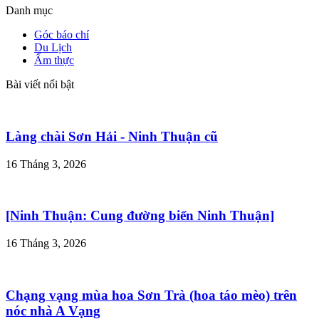
Danh mục
Góc báo chí
Du Lịch
Ẩm thực
Bài viết nổi bật
Làng chài Sơn Hải - Ninh Thuận cũ
16 Tháng 3, 2026
[Ninh Thuận: Cung đường biển Ninh Thuận]
16 Tháng 3, 2026
Chạng vạng mùa hoa Sơn Trà (hoa táo mèo) trên
nóc nhà A Vạng