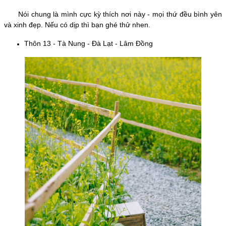
Nói chung là mình cực kỳ thích nơi này - mọi thứ đều bình yên
và xinh đẹp. Nếu có dịp thì bạn ghé thử nhen.
Thôn 13 - Tà Nung - Đà Lạt - Lâm Đồng