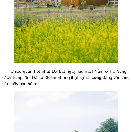
Chiếc quán hot nhất Đà Lạt ngay lúc này! Nằm ở Tà Nung -
cách trung tâm Đà Lạt 30km nhưng thật sự rất xứng đáng với công
sức mấy bạn bỏ ra.