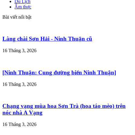
Du Lịch
Ẩm thực
Bài viết nổi bật
Làng chài Sơn Hải - Ninh Thuận cũ
16 Tháng 3, 2026
[Ninh Thuận: Cung đường biển Ninh Thuận]
16 Tháng 3, 2026
Chạng vạng mùa hoa Sơn Trà (hoa táo mèo) trên
nóc nhà A Vạng
16 Tháng 3, 2026