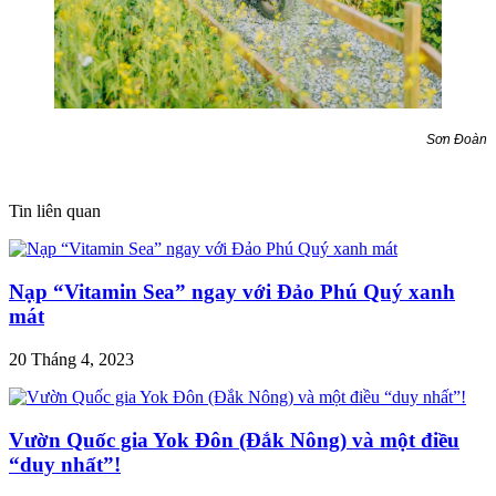
Sơn Đoàn
Tin liên quan
Nạp “Vitamin Sea” ngay với Đảo Phú Quý xanh
mát
20 Tháng 4, 2023
Vườn Quốc gia Yok Đôn (Đắk Nông) và một điều
“duy nhất”!