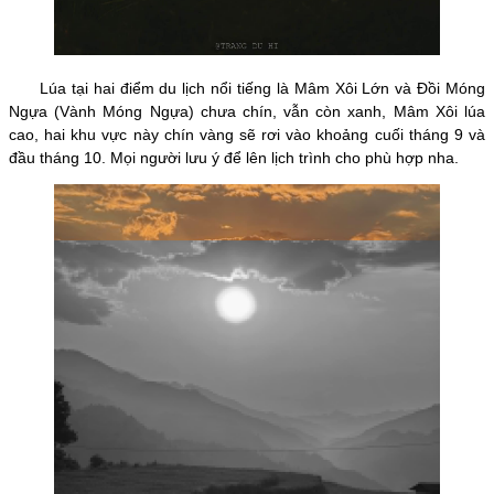
Lúa tại hai điểm du lịch nổi tiếng là Mâm Xôi Lớn và Đồi Móng
Ngựa (Vành Móng Ngựa) chưa chín, vẫn còn xanh, Mâm Xôi lúa
cao, hai khu vực này chín vàng sẽ rơi vào khoảng cuối tháng 9 và
đầu tháng 10. Mọi người lưu ý để lên lịch trình cho phù hợp nha.