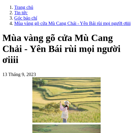
Trang chủ
Tin tức
Góc báo chí
Mùa vàng gõ cửa Mù Cang Chải - Yên Bái rùi mọi người ơiiii
Mùa vàng gõ cửa Mù Cang
Chải - Yên Bái rùi mọi người
ơiiii
13 Tháng 9, 2023