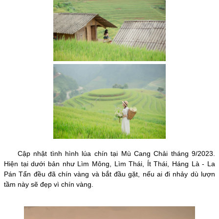
Cập nhật tình hình lúa chín tại Mù Cang Chải tháng 9/2023.
Hiện tại dưới bản như Lìm Mông, Lìm Thái, Ít Thái, Háng Là - La
Pán Tẩn đều đã chín vàng và bắt đầu gặt, nếu ai đi nhảy dù lượn
tầm này sẽ đẹp vì chín vàng.