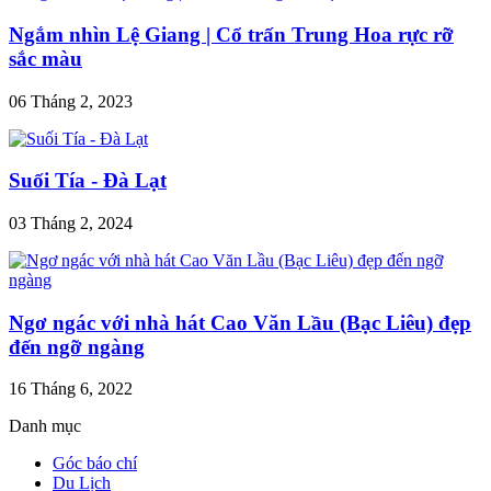
Ngắm nhìn Lệ Giang | Cổ trấn Trung Hoa rực rỡ
sắc màu
06 Tháng 2, 2023
Suối Tía - Đà Lạt
03 Tháng 2, 2024
Ngơ ngác với nhà hát Cao Văn Lầu (Bạc Liêu) đẹp
đến ngỡ ngàng
16 Tháng 6, 2022
Danh mục
Góc báo chí
Du Lịch