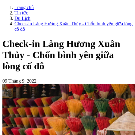
Trang chủ
Tin tức
Du Lịch
Check-in Làng Hương Xuân Thủy - Chốn bình yên giữa lòng
cố đô
Check-in Làng Hương Xuân
Thủy - Chốn bình yên giữa
lòng cố đô
09 Tháng 9, 2022