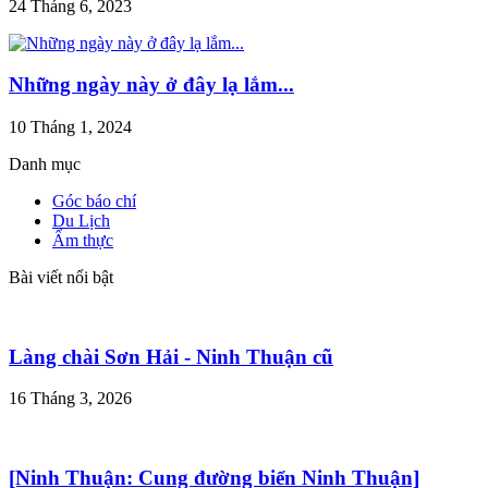
24 Tháng 6, 2023
Những ngày này ở đây lạ lắm...
10 Tháng 1, 2024
Danh mục
Góc báo chí
Du Lịch
Ẩm thực
Bài viết nổi bật
Làng chài Sơn Hải - Ninh Thuận cũ
16 Tháng 3, 2026
[Ninh Thuận: Cung đường biển Ninh Thuận]