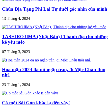
Chùa Địa Tạng Phi Lai Tự dưới góc nhìn của mình
13 Tháng 4, 2024
TASHIROJIMA (Nhật Bản) | Thánh địa cho những
kẻ yêu mèo
07 Tháng 3, 2023
Hoa mận 2024 đã nở ngập tràn, đi Mộc Châu thôi
nhỉ.
23 Tháng 1, 2024
Có một Sài Gòn khác lạ đến vậy!