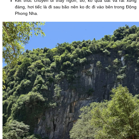
Kết thúc chuyến đi thấy ngon, bổ, ko quá đắt và rất xứng
đáng, hơi tiếc là đi sau bão nên ko đc đi vào bên trong Động
Phong Nha.