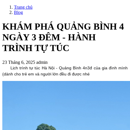
Trang chủ
Blog
KHÁM PHÁ QUẢNG BÌNH 4
NGÀY 3 ĐÊM - HÀNH
TRÌNH TỰ TÚC
23 Tháng 6, 2025
admin
Lịch trình tự túc Hà Nội - Quảng Bình 4n3đ của gia đình mình
(dành cho trẻ em và người lớn đều đi được nhé