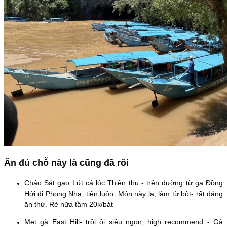
Ăn đủ chỗ này là cũng đã rồi
Cháo Sát gạo Lứt cá lóc Thiên thu - trên đường từ ga Đồng
Hới đi Phong Nha, tiện luôn. Món này lạ, làm từ bột- rất đáng
ăn thử. Rẻ nữa tầm 20k/bát
Mẹt gà East Hill- trồi ôi siêu ngon, high recommend - Gà