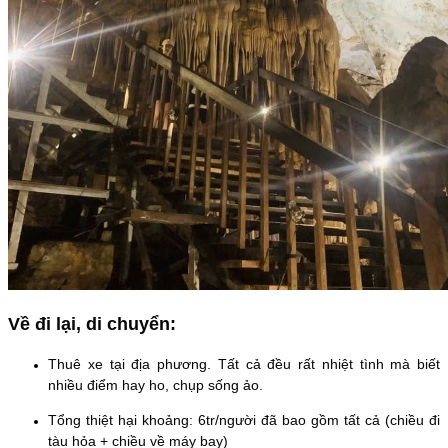
Về đi lại, di chuyển:
Thuê xe tại địa phương. Tất cả đều rất nhiệt tình mà biết
nhiều điểm hay ho, chụp sống ảo.
Tổng thiệt hại khoảng: 6tr/người đã bao gồm tất cả (chiều đi
tàu hỏa + chiều về máy bay)