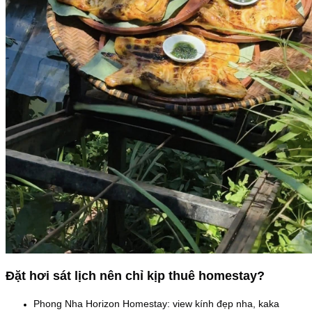
Đặt hơi sát lịch nên chỉ kịp thuê homestay?
Phong Nha Horizon Homestay: view kính đẹp nha, kaka