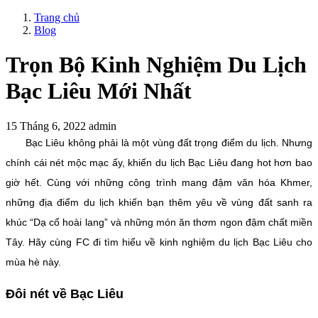
Trang chủ
Blog
Trọn Bộ Kinh Nghiệm Du Lịch
Bạc Liêu Mới Nhất
15 Tháng 6, 2022
admin
Bạc Liêu không phải là một vùng đất trọng điểm du lịch. Nhưng
chính cái nét mộc mạc ấy, khiến du lịch Bạc Liêu đang hot hơn bao
giờ hết. Cùng với những công trình mang đậm văn hóa Khmer,
những địa điểm du lịch khiến bạn thêm yêu về vùng đất sanh ra
khúc “Dạ cổ hoài lang” và những món ăn thơm ngon đậm chất miền
Tây. Hãy cùng FC đi tìm hiểu về kinh nghiệm du lịch Bạc Liêu cho
mùa hè này.
Đôi nét về Bạc Liêu