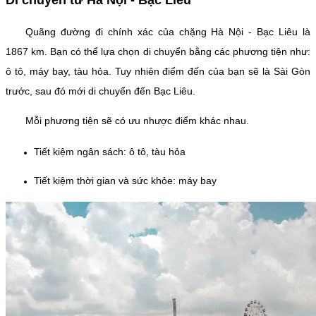
Quãng đường đi chính xác của chặng Hà Nội - Bạc Liêu là
1867 km. Bạn có thể lựa chọn di chuyển bằng các phương tiện như:
ô tô, máy bay, tàu hỏa. Tuy nhiên điểm đến của bạn sẽ là Sài Gòn
trước, sau đó mới di chuyển đến Bạc Liêu.
Mỗi phương tiện sẽ có ưu nhược điểm khác nhau.
Tiết kiệm ngân sách: ô tô, tàu hỏa
Tiết kiệm thời gian và sức khỏe: máy bay