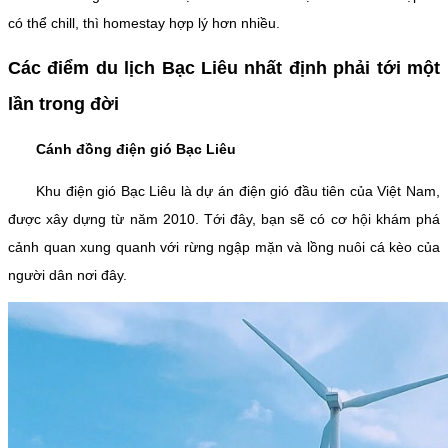
có thể chill, thì homestay hợp lý hơn nhiều.
Các điểm du lịch Bạc Liêu nhất định phải tới một
lần trong đời
Cánh đồng điện gió Bạc Liêu
Khu điện gió Bạc Liêu là dự án điện gió đầu tiên của Việt Nam,
được xây dựng từ năm 2010. Tới đây, bạn sẽ có cơ hội khám phá
cảnh quan xung quanh với rừng ngập mặn và lồng nuôi cá kèo của
người dân nơi đây.