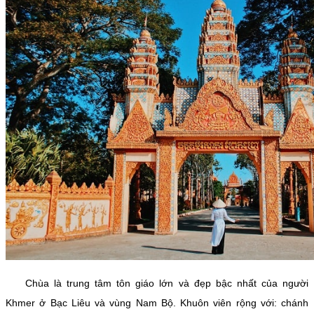
Chùa là trung tâm tôn giáo lớn và đẹp bậc nhất của người
Khmer ở Bạc Liêu và vùng Nam Bộ. Khuôn viên rộng với: chánh