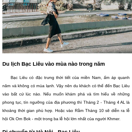
Du lịch Bạc Liêu vào mùa nào trong năm
Bạc Liêu có đặc trưng thời tiết của miền Nam, ấm áp quanh
năm và không có mùa lạnh. Vậy nên du khách có thể đến Bạc Liêu
vào bất cứ lúc nào. Nếu muốn khám phá và tìm hiểu về những
phong tục, tín ngưỡng của địa phương thì Tháng 2 - Tháng 4 AL là
khoảng thời gian phù hợp. Hoặc vào Rằm Tháng 10 sẽ diễn ra lễ
hội Ok Om Bok - một trong ba lễ hội lớn nhất của người Khmer.
Di chuyển từ Hà Nội - Bạc Liêu