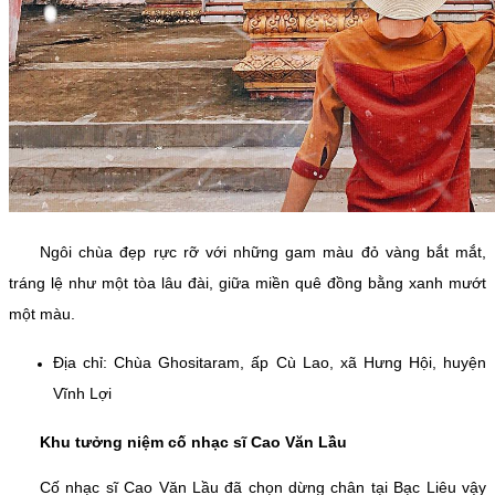
Ngôi chùa đẹp rực rỡ với những gam màu đỏ vàng bắt mắt,
tráng lệ như một tòa lâu đài, giữa miền quê đồng bằng xanh mướt
một màu.
Địa chỉ: Chùa Ghositaram, ấp Cù Lao, xã Hưng Hội, huyện
Vĩnh Lợi
Khu tưởng niệm cố nhạc sĩ Cao Văn Lầu
Cố nhạc sĩ Cao Văn Lầu đã chọn dừng chân tại Bạc Liêu vậy