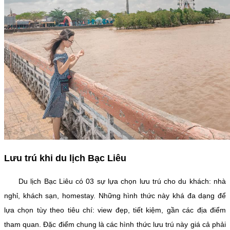
Lưu trú khi du lịch Bạc Liêu
Du lịch Bạc Liêu có 03 sự lựa chọn lưu trú cho du khách: nhà
nghỉ, khách sạn, homestay. Những hình thức này khá đa dạng để
lựa chọn tùy theo tiêu chí: view đẹp, tiết kiệm, gần các địa điểm
tham quan. Đặc điểm chung là các hình thức lưu trú này giá cả phải