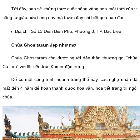
Tới đây, bạn sẽ chứng thực cuộc sống vàng son một thời của vị
công tử giàu nức tiếng này mà trước đây chỉ biết qua báo đài.
Địa chỉ: Số 13 Điện Biên Phủ, Phường 3, TP. Bạc Liêu
Chùa Ghositaram đẹp như mơ
Chùa Ghositaram còn được người dân thân thương gọi “chùa
Cù Lao” với lối kiến trúc Khmer đặc trưng.
Để có một công trình hoành tráng thế này, các nghệ nhân đã
mất đến 4 năm để hoàn thành được hoa văn, hoạ tiết trang trí ngôi
chùa.