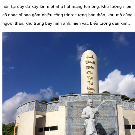
nên tại đây đã xây lên một nhà hát mang tên ông. Khu tưởng niệm
cố nhạc sĩ bao gồm nhiều công trình: tượng bán thân, khu mộ cùng
người thân, khu trưng bày hình ảnh, hiện vật, biểu tượng đàn kìm…