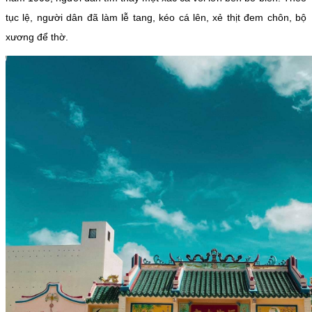
tục lệ, người dân đã làm lễ tang, kéo cá lên, xẻ thịt đem chôn, bộ
xương để thờ.