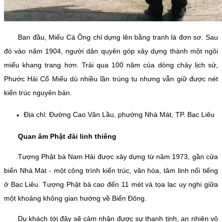
Ban đầu, Miếu Cá Ông chỉ dựng lên bằng tranh lá đơn sơ. Sau
đó vào năm 1904, người dân quyên góp xây dựng thành một ngôi
miếu khang trang hơn. Trải qua 100 năm của dòng chảy lịch sử,
Phước Hải Cổ Miếu dù nhiều lần trùng tu nhưng vẫn giữ được nét
kiến trúc nguyên bản.
Địa chỉ: Đường Cao Văn Lầu, phường Nhà Mát, TP. Bạc Liêu
Quan âm Phật đài linh thiêng
Tượng Phật bà Nam Hải được xây dựng từ năm 1973, gần cửa
biển Nhà Mát - một công trình kiến trúc, văn hóa, tâm linh nổi tiếng
ở Bạc Liêu. Tượng Phật bà cao đến 11 mét và tọa lạc uy nghi giữa
một khoảng không gian hướng về Biển Đông.
Du khách tới đây sẽ cảm nhận được sự thanh tịnh, an nhiên vô