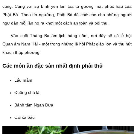
cùng. Cùng với sự bình yên lan tỏa từ gương mặt phúc hậu của
Phật Bà. Theo tín ngưỡng, Phật Bà đã chở che cho những người
ngư dân mỗi lần họ ra khơi một cách an toàn và bội thu.
Vào cuối Tháng Ba âm lịch hàng năm, nơi đây sẽ có lễ hội
Quan âm Nam Hải - một trong những lễ hội Phật giáo lớn và thu hút
khách thập phương.
Các món ăn đặc sản nhất định phải thử
Lẩu mắm
Đuông chà là
Bánh tằm Ngan Dừa
Cải xá bấu