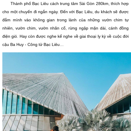
Thành phố Bạc Liêu cách trung tâm Sài Gòn 280km, thích hợp
cho một chuyến đi ngắn ngày. Đến với Bạc Liêu, du khách sẽ được
đắm mình vào không gian trong lành của những vườn chim tự
nhiên, vườn chim, vườn nhãn cổ, rừng ngập mặn dài, cánh đồng
điện gió. Hay còn được nghe kể nghe về giai thoại ly kỳ về cuộc đời
cậu Ba Huy - Công tử Bạc Liêu…