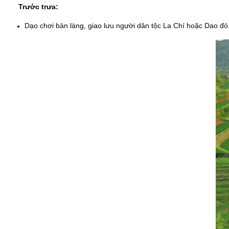
Trước trưa:
Dạo chơi bản làng, giao lưu người dân tộc La Chí hoặc Dao đỏ