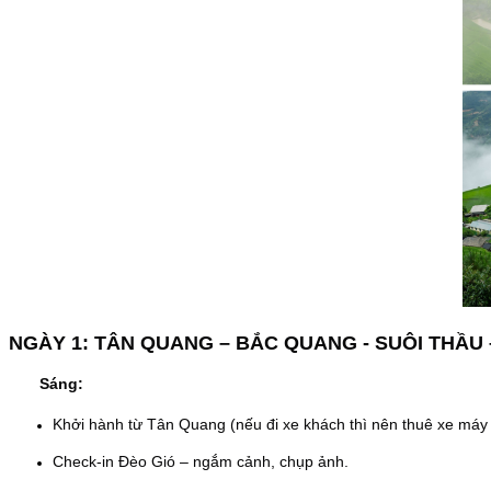
NGÀY 1: TÂN QUANG – BẮC QUANG - SUÔI THẦU
Sáng:
Khởi hành từ Tân Quang (nếu đi xe khách thì nên thuê xe máy
Check-in Đèo Gió – ngắm cảnh, chụp ảnh.