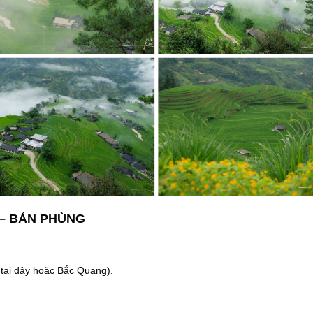
 – BẢN PHÙNG
 tại đây hoặc Bắc Quang).