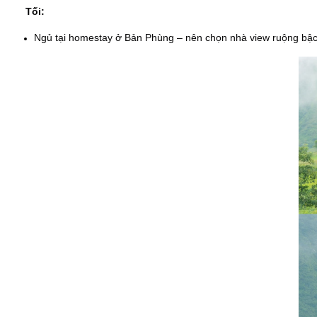
Tối:
Ngủ tại homestay ở Bản Phùng – nên chọn nhà view ruộng bậc 