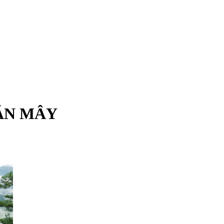
SĂN MÂY