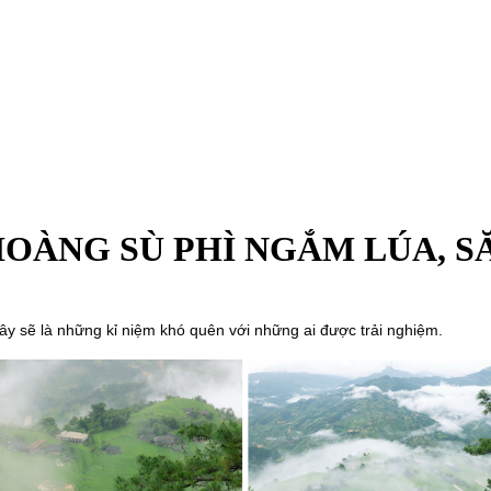
 HOÀNG SÙ PHÌ NGẮM LÚA, 
sẽ là những kỉ niệm khó quên với những ai được trải nghiệm.