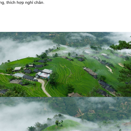
ng, thích hợp nghỉ chân.