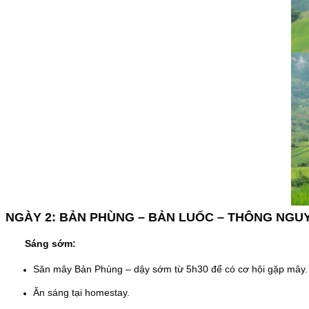
NGÀY 2: BẢN PHÙNG – BẢN LUỐC – THÔNG NGU
Sáng sớm:
Săn mây Bản Phùng – dậy sớm từ 5h30 để có cơ hội gặp mây.
Ăn sáng tại homestay.