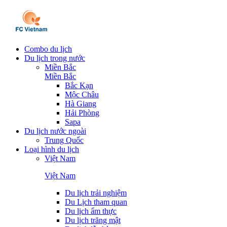
Combo du lịch
Du lịch trong nước
Miền Bắc
Miền Bắc
Bắc Kạn
Mộc Châu
Hà Giang
Hải Phòng
Sapa
Du lịch nước ngoài
Trung Quốc
Loại hình du lịch
Việt Nam
Việt Nam
Du lịch trải nghiệm
Du Lịch tham quan
Du lịch ẩm thực
Du lịch trăng mật