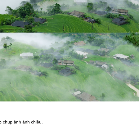
p chụp ảnh ánh chiều.