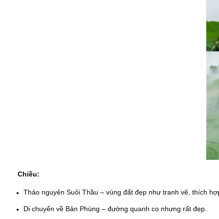
Chiều:
Thảo nguyên Suôi Thầu – vùng đất đẹp như tranh vẽ, thích hợ
Di chuyển về Bản Phùng – đường quanh co nhưng rất đẹp.