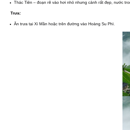
Thác Tiên – đoạn rẽ vào hơi nhỏ nhưng cảnh rất đẹp, nước tro
Trưa:
Ăn trưa tại Xí Mần hoặc trên đường vào Hoàng Su Phì.