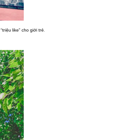
iệu like” cho giới trẻ.