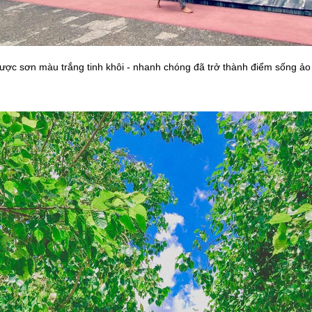
c sơn màu trắng tinh khôi - nhanh chóng đã trở thành điểm sống ảo “tr