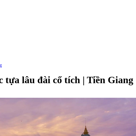
g
tựa lâu đài cổ tích | Tiền Giang