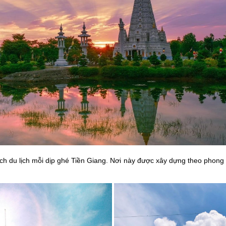
du lịch mỗi dịp ghé Tiền Giang. Nơi này được xây dựng theo phong c