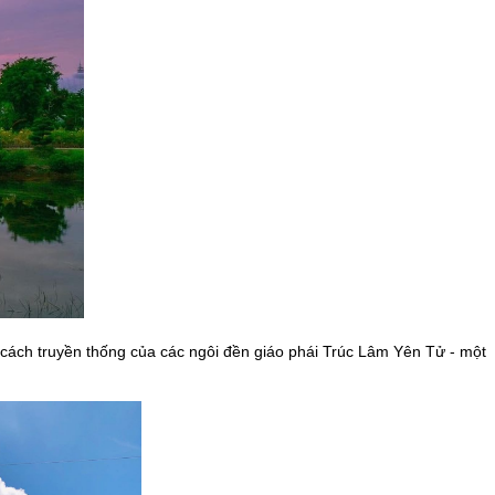
ách truyền thống của các ngôi đền giáo phái Trúc Lâm Yên Tử - một