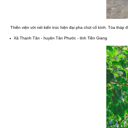
Thiền viện với nét kiến trúc hiện đại pha chút cổ kính. Tòa tháp đượ
Xã Thạnh Tân - huyện Tân Phước - tỉnh Tiền Giang