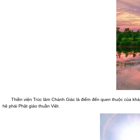
Thiền viện Trúc lâm Chánh Giác là điểm đến quen thuộc của khách 
hệ phái Phật giáo thuần Việt.