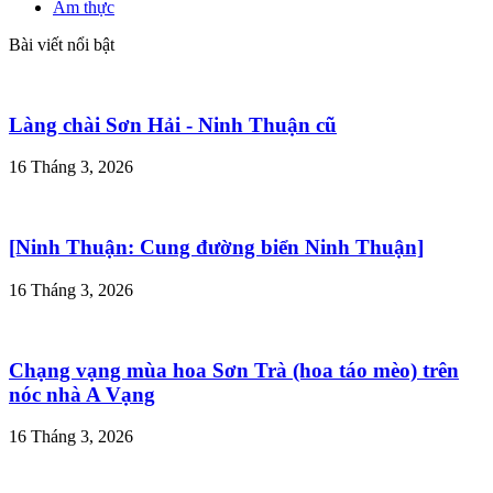
Ẩm thực
Bài viết nổi bật
Làng chài Sơn Hải - Ninh Thuận cũ
16 Tháng 3, 2026
[Ninh Thuận: Cung đường biển Ninh Thuận]
16 Tháng 3, 2026
Chạng vạng mùa hoa Sơn Trà (hoa táo mèo) trên
nóc nhà A Vạng
16 Tháng 3, 2026