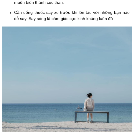
muốn biến thành cục than.
Cần uống thuốc say xe trước khi lên tàu với những bạn nào
dễ say. Say sóng là cảm giác cực kinh khủng luôn đó.