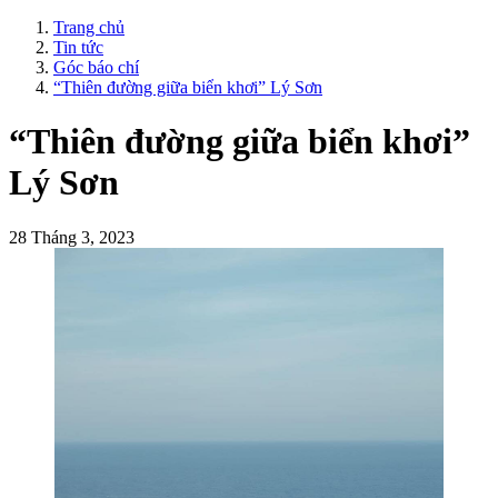
Trang chủ
Tin tức
Góc báo chí
“Thiên đường giữa biển khơi” Lý Sơn
“Thiên đường giữa biển khơi”
Lý Sơn
28 Tháng 3, 2023