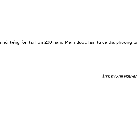
ổi tiếng tồn tại hơn 200 năm. Mắm được làm từ cá địa phương tự
ảnh: Ky Anh Nguyen