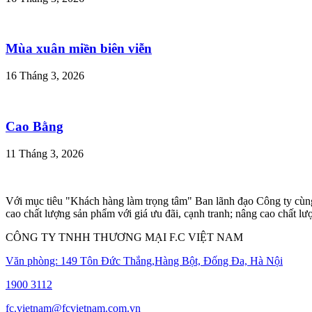
Mùa xuân miền biên viễn
16 Tháng 3, 2026
Cao Bằng
11 Tháng 3, 2026
Với mục tiêu "Khách hàng làm trọng tâm" Ban lãnh đạo Công ty cùng 
cao chất lượng sản phẩm với giá ưu đãi, cạnh tranh; nâng cao chất l
CÔNG TY TNHH THƯƠNG MẠI F.C VIỆT NAM
Văn phòng: 149 Tôn Đức Thắng,Hàng Bột, Đống Đa, Hà Nội
1900 3112
fc.vietnam@fcvietnam.com.vn