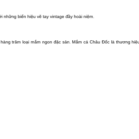
 những biển hiệu vẽ tay vintage đầy hoài niệm.
àng trăm loại mắm ngon đặc sản. Mắm cá Châu Đốc là thương hiệu n