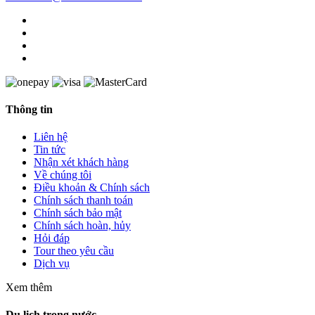
Thông tin
Liên hệ
Tin tức
Nhận xét khách hàng
Về chúng tôi
Điều khoản & Chính sách
Chính sách thanh toán
Chính sách bảo mật
Chính sách hoàn, hủy
Hỏi đáp
Tour theo yêu cầu
Dịch vụ
Xem thêm
Du lịch trong nước