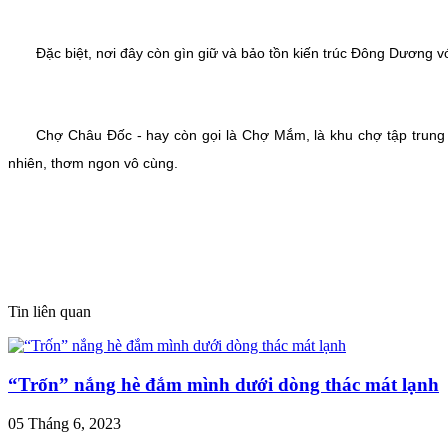
Đặc biệt, nơi đây còn gìn giữ và bảo tồn kiến trúc Đông Dương với
Chợ Châu Đốc - hay còn gọi là Chợ Mắm, là khu chợ tập trung h
nhiên, thơm ngon vô cùng.
Tin liên quan
“Trốn” nắng hè đắm mình dưới dòng thác mát lạnh
05 Tháng 6, 2023