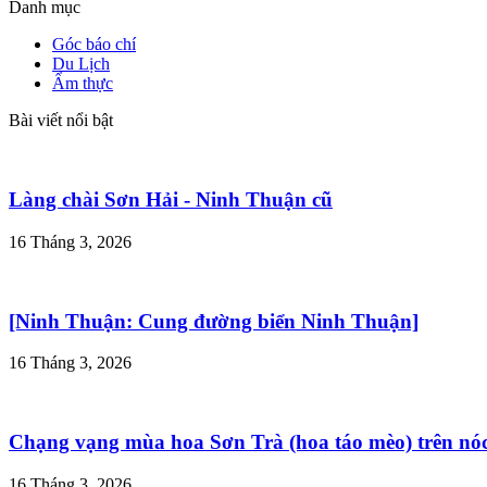
Danh mục
Góc báo chí
Du Lịch
Ẩm thực
Bài viết nổi bật
Làng chài Sơn Hải - Ninh Thuận cũ
16 Tháng 3, 2026
[Ninh Thuận: Cung đường biển Ninh Thuận]
16 Tháng 3, 2026
Chạng vạng mùa hoa Sơn Trà (hoa táo mèo) trên nó
16 Tháng 3, 2026