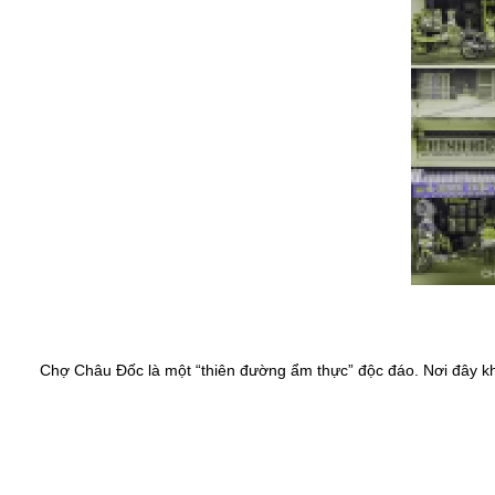
Chợ Châu Đốc là một “thiên đường ẩm thực” độc đáo. Nơi đây khô