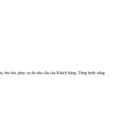
dẫn, thu hút, phục vụ đa nhu cầu của Khách hàng. Từng bước nâng
.