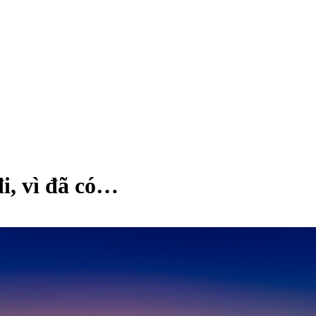
i, vì đã có…