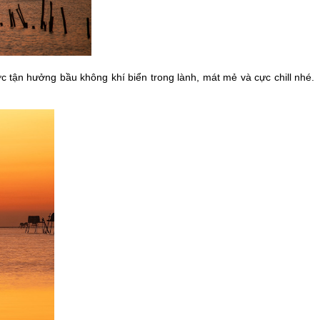
ận hưởng bầu không khí biển trong lành, mát mẻ và cực chill nhé.