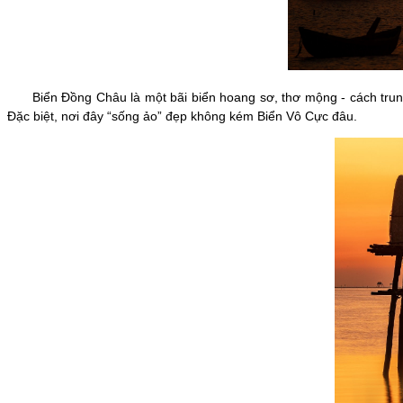
Biển Đồng Châu là một bãi biển hoang sơ, thơ mộng - cách trung 
Đặc biệt, nơi đây “sống ảo” đẹp không kém Biển Vô Cực đâu.