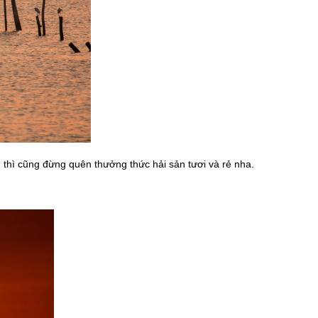
hì cũng đừng quên thưởng thức hải sản tươi và rẻ nha.