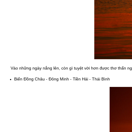
Vào những ngày nắng lên, còn gì tuyệt vời hơn được thơ thẩn ngắ
Biển Đồng Châu - Đông Minh - Tiền Hải - Thái Bình