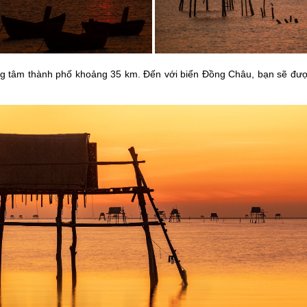
tâm thành phố khoảng 35 km. Đến với biển Đồng Châu, bạn sẽ được t