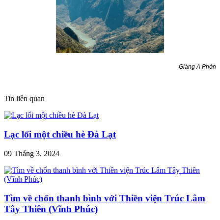
Giàng A Phởn
Tin liên quan
Lạc lối một chiều hè Đà Lạt
09 Tháng 3, 2024
Tìm về chốn thanh bình với Thiền viện Trúc Lâm
Tây Thiên (Vĩnh Phúc)