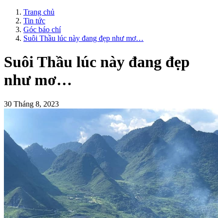
Trang chủ
Tin tức
Góc báo chí
Suôi Thầu lúc này đang đẹp như mơ…
Suôi Thầu lúc này đang đẹp
như mơ…
30 Tháng 8, 2023