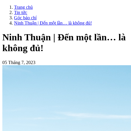
Trang chủ
Tin tức
Góc báo chí
Ninh Thuận | Đến một lần… là không đủ!
Ninh Thuận | Đến một lần… là
không đủ!
05 Tháng 7, 2023