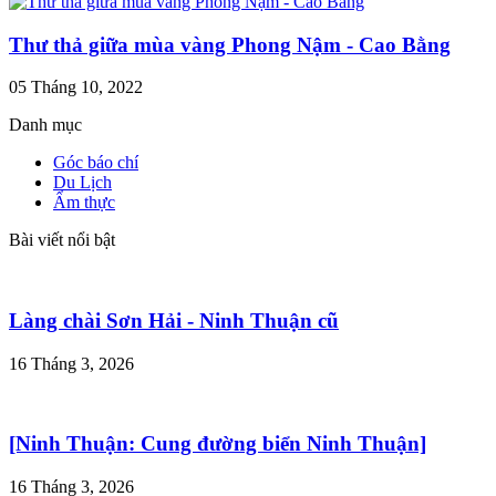
Thư thả giữa mùa vàng Phong Nậm - Cao Bằng
05 Tháng 10, 2022
Danh mục
Góc báo chí
Du Lịch
Ẩm thực
Bài viết nổi bật
Làng chài Sơn Hải - Ninh Thuận cũ
16 Tháng 3, 2026
[Ninh Thuận: Cung đường biển Ninh Thuận]
16 Tháng 3, 2026