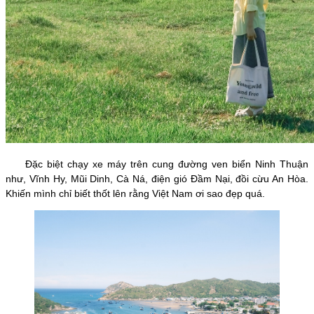
Đặc biệt chạy xe máy trên cung đường ven biển Ninh Thuận
như, Vĩnh Hy, Mũi Dinh, Cà Ná, điện gió Đầm Nại, đồi cừu An Hòa.
Khiến mình chỉ biết thốt lên rằng Việt Nam ơi sao đẹp quá.