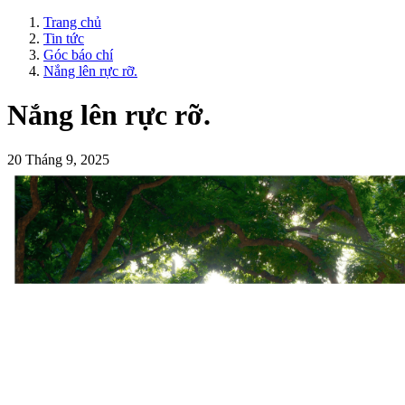
Trang chủ
Tin tức
Góc báo chí
Nắng lên rực rỡ.
Nắng lên rực rỡ.
20 Tháng 9, 2025