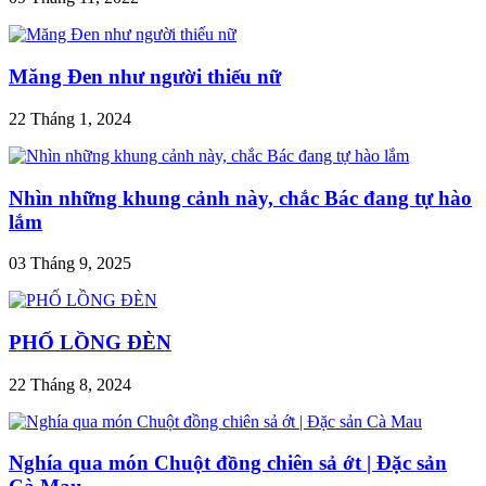
Măng Đen như người thiếu nữ
22 Tháng 1, 2024
Nhìn những khung cảnh này, chắc Bác đang tự hào
lắm
03 Tháng 9, 2025
PHỐ LỒNG ĐÈN
22 Tháng 8, 2024
Nghía qua món Chuột đồng chiên sả ớt | Đặc sản