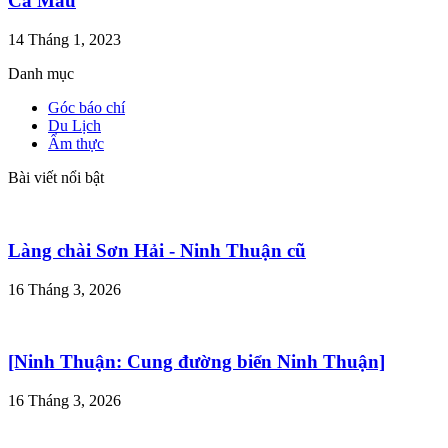
Cà Mau
14 Tháng 1, 2023
Danh mục
Góc báo chí
Du Lịch
Ẩm thực
Bài viết nổi bật
Làng chài Sơn Hải - Ninh Thuận cũ
16 Tháng 3, 2026
[Ninh Thuận: Cung đường biển Ninh Thuận]
16 Tháng 3, 2026