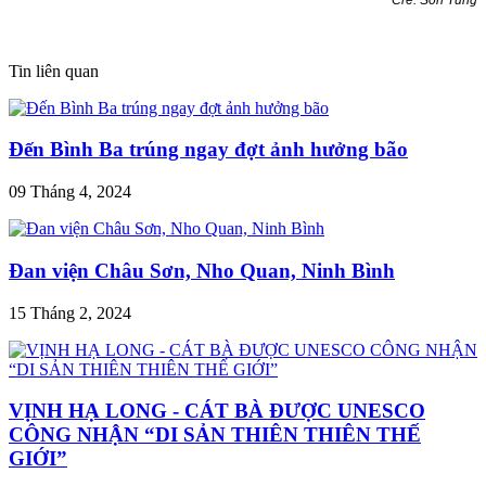
Cre: Sơn Tùng
Tin liên quan
Đến Bình Ba trúng ngay đợt ảnh hưởng bão
09 Tháng 4, 2024
Đan viện Châu Sơn, Nho Quan, Ninh Bình
15 Tháng 2, 2024
VỊNH HẠ LONG - CÁT BÀ ĐƯỢC UNESCO
CÔNG NHẬN “DI SẢN THIÊN THIÊN THẾ
GIỚI”