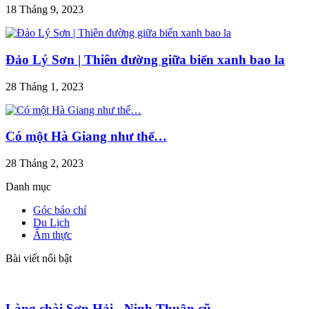
18 Tháng 9, 2023
Đảo Lý Sơn | Thiên đường giữa biển xanh bao la
28 Tháng 1, 2023
Có một Hà Giang như thế…
28 Tháng 2, 2023
Danh mục
Góc báo chí
Du Lịch
Ẩm thực
Bài viết nổi bật
Làng chài Sơn Hải - Ninh Thuận cũ