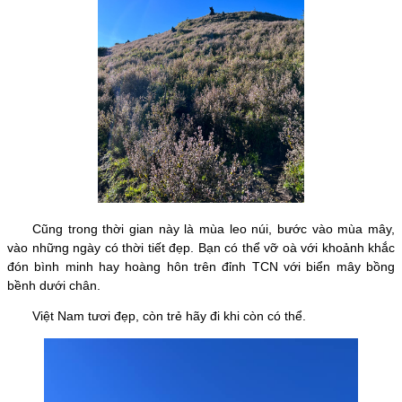
Cũng trong thời gian này là mùa leo núi, bước vào mùa mây,
vào những ngày có thời tiết đẹp. Bạn có thể vỡ oà với khoảnh khắc
đón bình minh hay hoàng hôn trên đỉnh TCN với biển mây bồng
bềnh dưới chân.
Việt Nam tươi đẹp, còn trẻ hãy đi khi còn có thể.