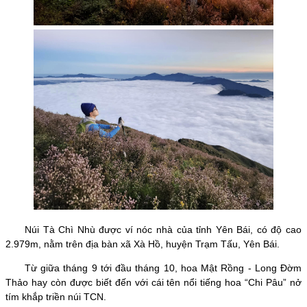
Núi Tà Chì Nhù được ví nóc nhà của tỉnh Yên Bái, có độ cao
2.979m, nằm trên địa bàn xã Xà Hồ, huyện Trạm Tấu, Yên Bái.
Từ giữa tháng 9 tới đầu tháng 10, hoa Mật Rồng - Long Đờm
Thảo hay còn được biết đến với cái tên nổi tiếng hoa “Chi Pâu” nở
tím khắp triền núi TCN.