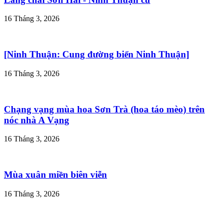
16 Tháng 3, 2026
[Ninh Thuận: Cung đường biển Ninh Thuận]
16 Tháng 3, 2026
Chạng vạng mùa hoa Sơn Trà (hoa táo mèo) trên
nóc nhà A Vạng
16 Tháng 3, 2026
Mùa xuân miền biên viễn
16 Tháng 3, 2026