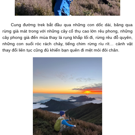
Cung đường trek bắt đầu qua những con dốc dài, băng qua
rừng già mát trong với những cây cổ thụ cao lớn rêu phong, những
cây phong già đến mùa thay lá rụng khắp lối đi, rừng rêu đỗ quyên,
những con suối róc rách chảy, tiếng chim rừng ríu rít… cảnh vật
thay đổi liên tục cũng đủ khiến bạn quên đi mệt mỏi đôi chân.