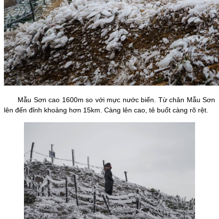
Mẫu Sơn cao 1600m so với mực nước biển. Từ chân Mẫu Sơn
lên đến đỉnh khoảng hơn 15km. Càng lên cao, tê buốt càng rõ rệt.