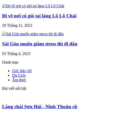
Đi về nơi có gió tại làng Lô Lô Chải
29 Tháng 11, 2023
Sài Gòn muốn giảm stress thì đi đâu
03 Tháng 4, 2023
Danh mục
Góc báo chí
Du Lịch
Ẩm thực
Bài viết nổi bật
Làng chài Sơn Hải - Ninh Thuận cũ