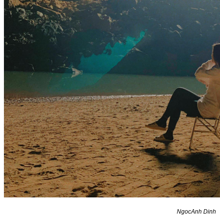
NgocAnh Dinh