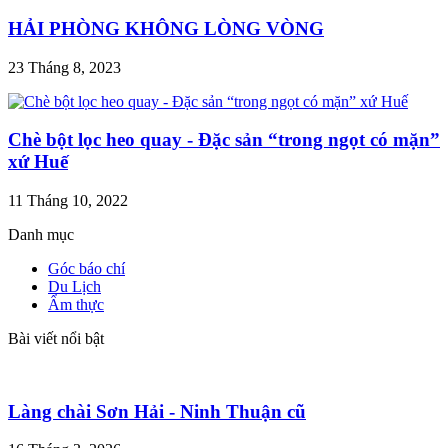
HẢI PHÒNG KHÔNG LÒNG VÒNG
23 Tháng 8, 2023
Chè bột lọc heo quay - Đặc sản “trong ngọt có mặn”
xứ Huế
11 Tháng 10, 2022
Danh mục
Góc báo chí
Du Lịch
Ẩm thực
Bài viết nổi bật
Làng chài Sơn Hải - Ninh Thuận cũ