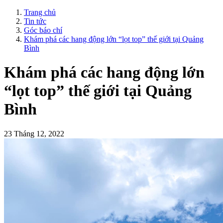
Trang chủ
Tin tức
Góc báo chí
Khám phá các hang động lớn “lọt top” thế giới tại Quảng
Bình
Khám phá các hang động lớn
“lọt top” thế giới tại Quảng
Bình
23 Tháng 12, 2022