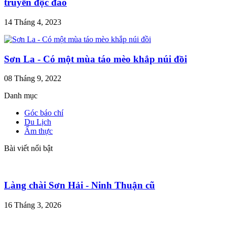
truyền độc đáo
14 Tháng 4, 2023
Sơn La - Có một mùa táo mèo khắp núi đồi
08 Tháng 9, 2022
Danh mục
Góc báo chí
Du Lịch
Ẩm thực
Bài viết nổi bật
Làng chài Sơn Hải - Ninh Thuận cũ
16 Tháng 3, 2026