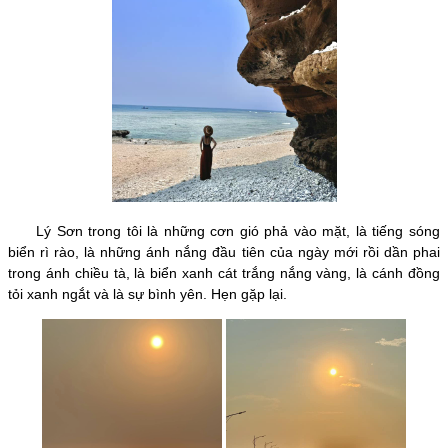
Lý Sơn trong tôi là những cơn gió phả vào mặt, là tiếng sóng
biển rì rào, là những ánh nắng đầu tiên của ngày mới rồi dần phai
trong ánh chiều tà, là biển xanh cát trắng nắng vàng, là cánh đồng
tỏi xanh ngắt và là sự bình yên. Hẹn gặp lại.