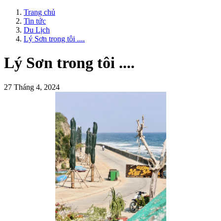
Trang chủ
Tin tức
Du Lịch
Lý Sơn trong tôi ....
Lý Sơn trong tôi ....
27 Tháng 4, 2024