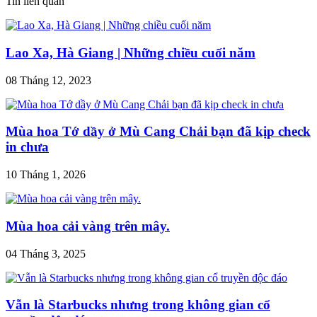
Tin liên quan
Lao Xa, Hà Giang | Những chiều cuối năm
08 Tháng 12, 2023
Mùa hoa Tớ dầy ở Mù Cang Chải bạn đã kịp check
in chưa
10 Tháng 1, 2026
Mùa hoa cải vàng trên mây.
04 Tháng 3, 2025
Vẫn là Starbucks nhưng trong không gian cổ