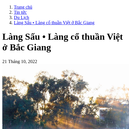
Trang chủ
Tin tức
Du Lịch
Làng Sấu • Làng cổ thuần Việt ở Bắc Giang
Làng Sấu • Làng cổ thuần Việt
ở Bắc Giang
21 Tháng 10, 2022