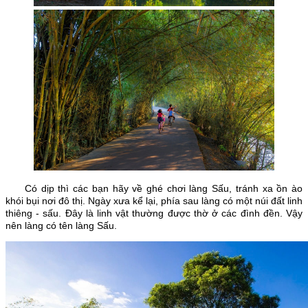
Có dịp thì các bạn hãy về ghé chơi làng Sấu, tránh xa ồn ào
khói bụi nơi đô thị. Ngày xưa kể lại, phía sau làng có một núi đất linh
thiêng - sấu. Đây là linh vật thường được thờ ở các đình đền. Vậy
nên làng có tên làng Sấu.