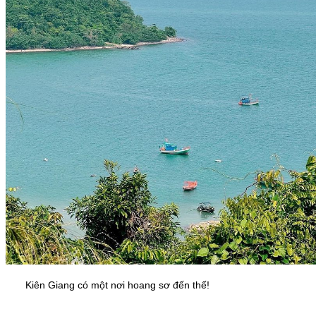
Kiên Giang có một nơi hoang sơ đến thế!