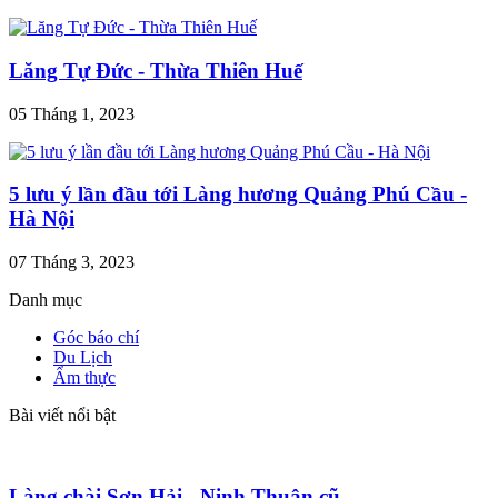
Lăng Tự Đức - Thừa Thiên Huế
05 Tháng 1, 2023
5 lưu ý lần đầu tới Làng hương Quảng Phú Cầu -
Hà Nội
07 Tháng 3, 2023
Danh mục
Góc báo chí
Du Lịch
Ẩm thực
Bài viết nổi bật
Làng chài Sơn Hải - Ninh Thuận cũ