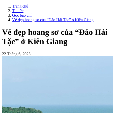
Trang chủ
Tin tức
Góc báo chí
Vẻ đẹp hoang sơ của “Đảo Hải Tặc” ở Kiên Giang
Vẻ đẹp hoang sơ của “Đảo Hải
Tặc” ở Kiên Giang
22 Tháng 6, 2023