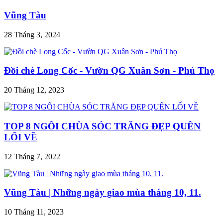
Vũng Tàu
28 Tháng 3, 2024
Đồi chè Long Cốc - Vườn QG Xuân Sơn - Phú Thọ
20 Tháng 12, 2023
TOP 8 NGÔI CHÙA SÓC TRĂNG ĐẸP QUÊN
LỐI VỀ
12 Tháng 7, 2022
Vũng Tàu | Những ngày giao mùa tháng 10, 11.
10 Tháng 11, 2023