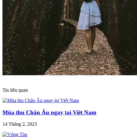
Tin liên quan
Mùa thu Châu Âu ngay tại Việt Nam
14 Tháng 2, 2023