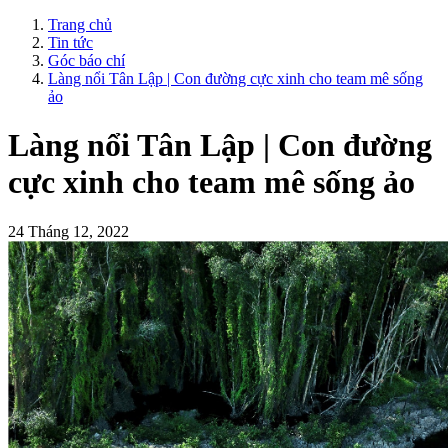
Trang chủ
Tin tức
Góc báo chí
Làng nổi Tân Lập | Con đường cực xinh cho team mê sống
ảo
Làng nổi Tân Lập | Con đường
cực xinh cho team mê sống ảo
24 Tháng 12, 2022