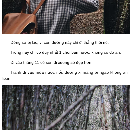
Đừng sợ bị lạc, vì con đường này chỉ đi thẳng thôi nè.
Trong này chỉ có duy nhất 1 chòi bán nước, không có đồ ăn.
Đi vào tháng 11 có sen đi xuồng sẽ đẹp hơn.
Tránh đi vào mùa nước nổi, đường xi măng bị ngập không an
toàn.