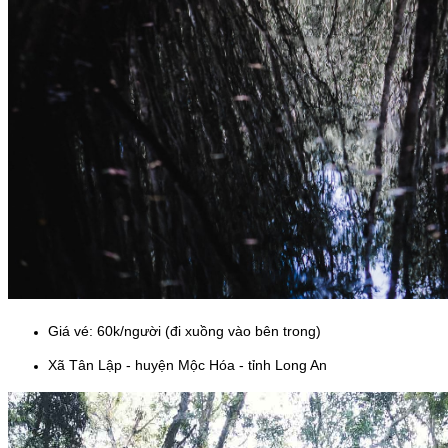
Giá vé: 60k/người (đi xuồng vào bên trong)
Xã Tân Lập - huyện Mộc Hóa - tỉnh Long An