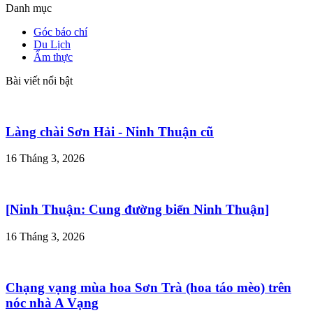
Danh mục
Góc báo chí
Du Lịch
Ẩm thực
Bài viết nổi bật
Làng chài Sơn Hải - Ninh Thuận cũ
16 Tháng 3, 2026
[Ninh Thuận: Cung đường biển Ninh Thuận]
16 Tháng 3, 2026
Chạng vạng mùa hoa Sơn Trà (hoa táo mèo) trên
nóc nhà A Vạng