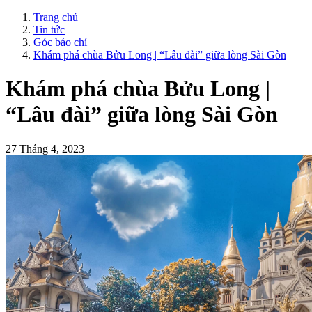
Trang chủ
Tin tức
Góc báo chí
Khám phá chùa Bửu Long | “Lâu đài” giữa lòng Sài Gòn
Khám phá chùa Bửu Long |
“Lâu đài” giữa lòng Sài Gòn
27 Tháng 4, 2023