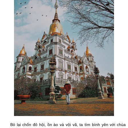
Bỏ lại chốn đô hội, ồn ào và vội vã, ta tìm bình yên với chùa