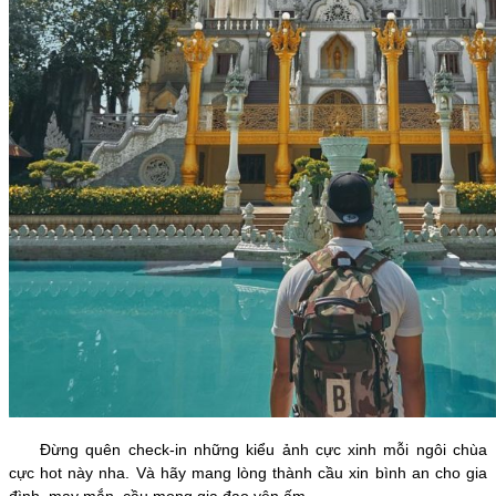
Đừng quên check-in những kiểu ảnh cực xinh mỗi ngôi chùa
cực hot này nha. Và hãy mang lòng thành cầu xin bình an cho gia