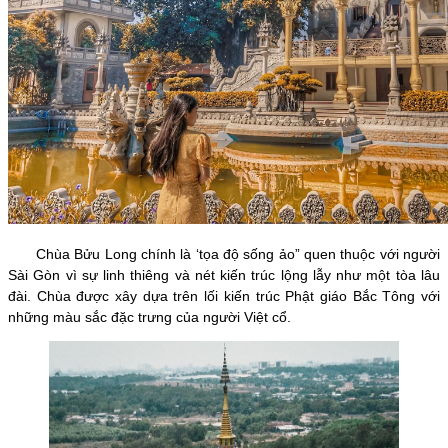
Chùa Bửu Long chính là ‘tọa độ sống ảo” quen thuộc với người
Sài Gòn vì sự linh thiêng và nét kiến trúc lộng lẫy như một tòa lâu
đài. Chùa được xây dựa trên lối kiến trúc Phật giáo Bắc Tông với
những màu sắc đặc trưng của người Việt cổ.