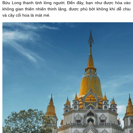
Bửu Long thanh tịnh lòng người. Đến đây, bạn như được hòa vào
không gian thiên nhiên thinh lặng, được phủ bởi không khí dễ chịu
và cây cối hoa lá mát mẻ.