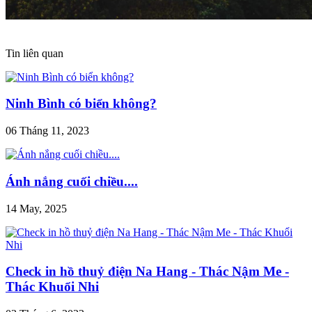
Tin liên quan
Ninh Bình có biển không?
06 Tháng 11, 2023
Ánh nắng cuối chiều....
14 May, 2025
Check in hồ thuỷ điện Na Hang - Thác Nậm Me -
Thác Khuổi Nhi