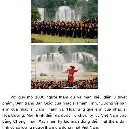
Với quy mô 1000 người tham dự và màn biểu diễn 3 tuyệt
phẩm, “Ánh trăng Bản Giốc” của nhạc sĩ Phạm Tịnh, “Đường về bản
em” của nhạc sĩ Đàm Thanh và “Hoa rừng quê em” của nhạc sĩ
Hoa Cương. Màn trình diễn đã được Tổ chức Kỷ lục Việt Nam trao
bằng Chứng nhận Xác nhận kỷ lục màn đồng diễn hát then, đàn
tính có số lượng người tham gia đông nhất Việt Nam.