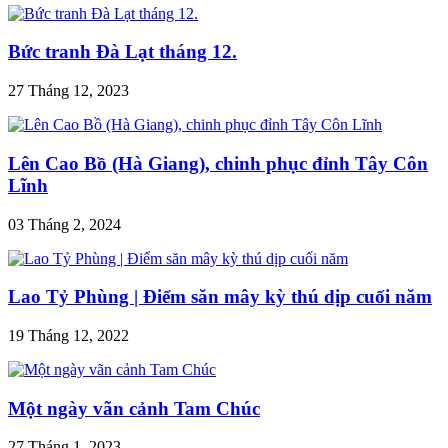
Bức tranh Đà Lạt tháng 12.
27 Tháng 12, 2023
Lên Cao Bồ (Hà Giang), chinh phục đỉnh Tây Côn
Lĩnh
03 Tháng 2, 2024
Lao Tỷ Phùng | Điểm săn mây kỳ thú dịp cuối năm
19 Tháng 12, 2022
Một ngày vãn cảnh Tam Chúc
27 Tháng 1, 2023