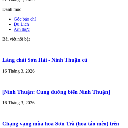
Danh mục
Góc báo chí
Du Lịch
Ẩm thực
Bài viết nổi bật
Làng chài Sơn Hải - Ninh Thuận cũ
16 Tháng 3, 2026
[Ninh Thuận: Cung đường biển Ninh Thuận]
16 Tháng 3, 2026
Chạng vạng mùa hoa Sơn Trà (hoa táo mèo) trên