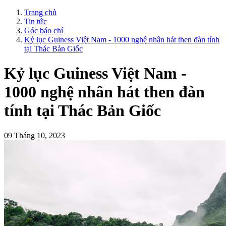
Trang chủ
Tin tức
Góc báo chí
Kỷ lục Guiness Việt Nam - 1000 nghệ nhân hát then đàn tính
tại Thác Bản Giốc
Kỷ lục Guiness Việt Nam -
1000 nghệ nhân hát then đàn
tính tại Thác Bản Giốc
09 Tháng 10, 2023