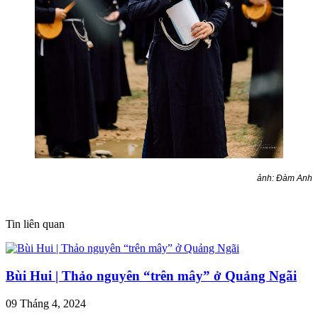
ảnh: Đàm Anh
Tin liên quan
Bùi Hui | Thảo nguyên “trên mây” ở Quảng Ngãi
09 Tháng 4, 2024