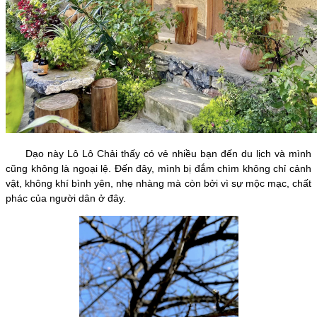
Dạo này Lô Lô Chải thấy có vẻ nhiều bạn đến du lịch và mình
cũng không là ngoại lệ. Đến đây, mình bị đắm chìm không chỉ cảnh
vật, không khí bình yên, nhẹ nhàng mà còn bởi vì sự mộc mạc, chất
phác của người dân ở đây.