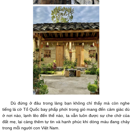
Dù đứng ở đâu trong làng bạn không chỉ thấy mà còn nghe
tiếng lá cờ Tổ Quốc bay phấp phới trong gió mang đến cảm giác dù
ở nơi nào, lạnh lẽo đến thế nào, ta vẫn luôn được sự che chở của
đất mẹ, lại càng thêm tự tin và hạnh phúc khi dòng máu đang chảy
trong mỗi người con Việt Nam.