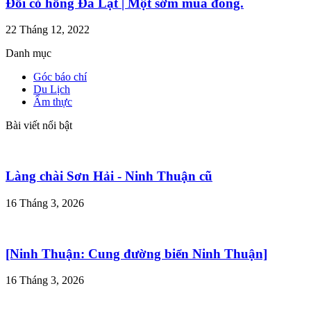
Đồi cỏ hồng Đà Lạt | Một sớm mùa đông.
22 Tháng 12, 2022
Danh mục
Góc báo chí
Du Lịch
Ẩm thực
Bài viết nổi bật
Làng chài Sơn Hải - Ninh Thuận cũ
16 Tháng 3, 2026
[Ninh Thuận: Cung đường biển Ninh Thuận]
16 Tháng 3, 2026