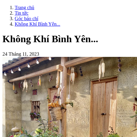
Trang chủ
Tin tức
Góc báo chí
Không Khí Bình Yên...
Không Khí Bình Yên...
24 Tháng 11, 2023