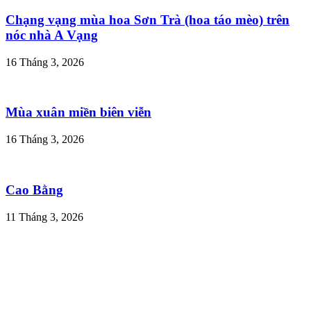
Chạng vạng mùa hoa Sơn Trà (hoa táo mèo) trên
nóc nhà A Vạng
16 Tháng 3, 2026
Mùa xuân miền biên viễn
16 Tháng 3, 2026
Cao Bằng
11 Tháng 3, 2026