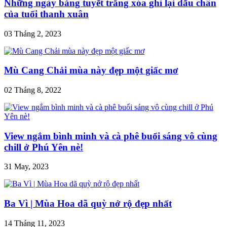
Những ngày băng tuyết trắng xóa ghi lại dấu chân
của tuổi thanh xuân
03 Tháng 2, 2023
Mù Cang Chải mùa này đẹp một giấc mơ
02 Tháng 8, 2022
View ngắm bình minh và cà phê buổi sáng vô cùng
chill ở Phú Yên nè!
31 May, 2023
Ba Vì | Mùa Hoa dã quỳ nở rộ đẹp nhất
14 Tháng 11, 2023