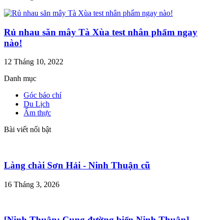
Rủ nhau săn mây Tà Xùa test nhân phẩm ngay
nào!
12 Tháng 10, 2022
Danh mục
Góc báo chí
Du Lịch
Ẩm thực
Bài viết nổi bật
Làng chài Sơn Hải - Ninh Thuận cũ
16 Tháng 3, 2026
[Ninh Thuận: Cung đường biển Ninh Thuận]