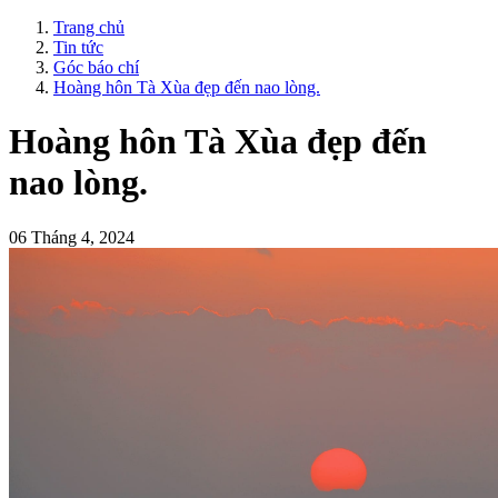
Trang chủ
Tin tức
Góc báo chí
Hoàng hôn Tà Xùa đẹp đến nao lòng.
Hoàng hôn Tà Xùa đẹp đến
nao lòng.
06 Tháng 4, 2024