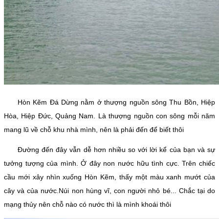
Hòn Kẽm Đá Dừng nằm ở thượng nguồn sông Thu Bồn, Hiệp
Hòa, Hiệp Đức, Quảng Nam. Là thượng nguồn con sông mỗi năm
mang lũ về chỗ khu nhà mình, nên là phải đến để biết thôi
Đường đến đây vẫn dễ hơn nhiều so với lời kể của bạn và sự
tưởng tượng của mình. Ở đây non nước hữu tình cực. Trên chiếc
cầu mới xây nhìn xuống Hòn Kẽm, thấy một màu xanh mướt của
cây và của nước.Núi non hùng vĩ, con người nhỏ bé... Chắc tại do
mạng thủy nên chỗ nào có nước thì là mình khoái thôi