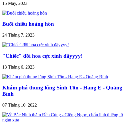
15 May, 2023
Buổi chiều hoàng hôn
24 Tháng 7, 2023
"Chiếc" đồi hoa cực xinh đâyyyy!
13 Tháng 6, 2023
Khám phá thung lũng Sinh Tồn - Hang E - Quảng
Bình
07 Tháng 10, 2022