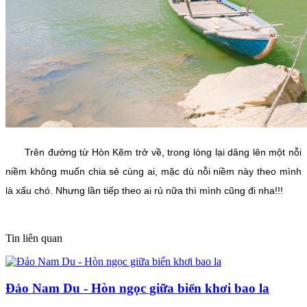
Trên đường từ Hòn Kẽm trở về, trong lòng lại dâng lên một nỗi
niềm không muốn chia sẻ cùng ai, mặc dù nỗi niềm này theo mình
là xấu chó. Nhưng lần tiếp theo ai rủ nữa thì mình cũng đi nha!!!
Tin liên quan
Đảo Nam Du - Hòn ngọc giữa biển khơi bao la