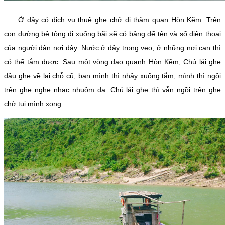
Ở đây có dịch vụ thuê ghe chở đi thăm quan Hòn Kẽm. Trên
con đường bê tông đi xuống bãi sẽ có bảng để tên và số điện thoại
của người dân nơi đây. Nước ở đây trong veo, ở những nơi cạn thì
có thể tắm được. Sau một vòng dạo quanh Hòn Kẽm, Chú lái ghe
đậu ghe về lại chỗ cũ, bạn mình thì nhảy xuống tắm, mình thì ngồi
trên ghe nghe nhạc nhuộm da. Chú lái ghe thì vẫn ngồi trên ghe
chờ tụi mình xong