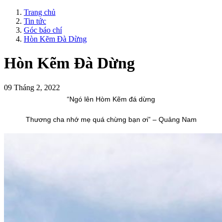
Trang chủ
Tin tức
Góc báo chí
Hòn Kẽm Đà Dừng
Hòn Kẽm Đà Dừng
09 Tháng 2, 2022
“Ngó lên Hòm Kẽm đá dừng
Thương cha nhớ mẹ quá chừng bạn ơi” – Quảng Nam