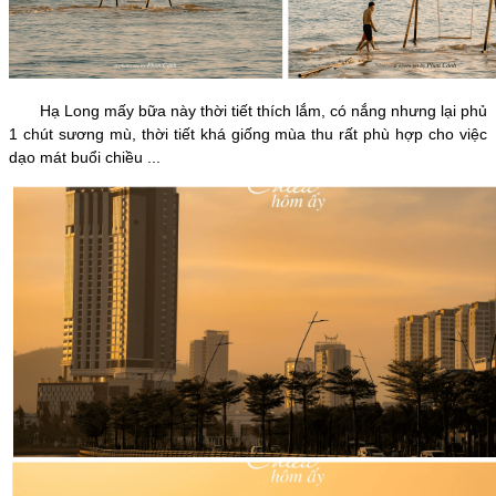
Hạ Long mấy bữa này thời tiết thích lắm, có nắng nhưng lại phủ
1 chút sương mù, thời tiết khá giống mùa thu rất phù hợp cho việc
dạo mát buổi chiều ...