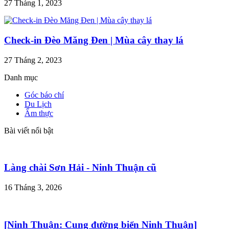
27 Tháng 1, 2023
Check-in Đèo Măng Đen | Mùa cây thay lá
27 Tháng 2, 2023
Danh mục
Góc báo chí
Du Lịch
Ẩm thực
Bài viết nổi bật
Làng chài Sơn Hải - Ninh Thuận cũ
16 Tháng 3, 2026
[Ninh Thuận: Cung đường biển Ninh Thuận]