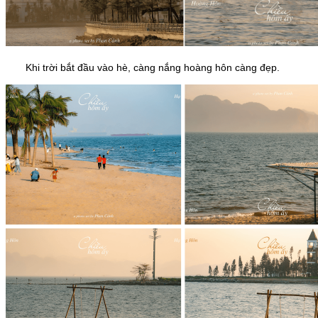
Khi trời bắt đầu vào hè, càng nắng hoàng hôn càng đẹp.