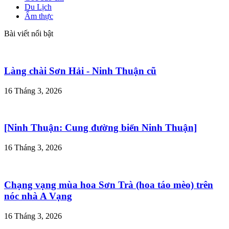
Du Lịch
Ẩm thực
Bài viết nổi bật
Làng chài Sơn Hải - Ninh Thuận cũ
16 Tháng 3, 2026
[Ninh Thuận: Cung đường biển Ninh Thuận]
16 Tháng 3, 2026
Chạng vạng mùa hoa Sơn Trà (hoa táo mèo) trên
nóc nhà A Vạng
16 Tháng 3, 2026