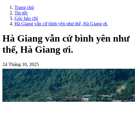
Trang chủ
Tin tức
Góc báo chí
Hà Giang vẫn cứ bình yên như thế, Hà Giang ơi.
Hà Giang vẫn cứ bình yên như
thế, Hà Giang ơi.
24 Tháng 10, 2025