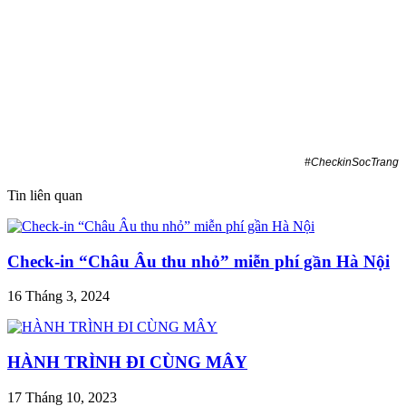
#CheckinSocTrang
Tin liên quan