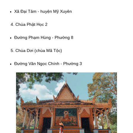
3. Chùa Chén Kiểu
Xã Đại Tâm - huyện Mỹ Xuyên
4. Chùa Phật Học 2
Đường Phạm Hùng - Phường 8
5. Chùa Dơi (chùa Mã Tộc)
Đường Văn Ngọc Chính - Phường 3