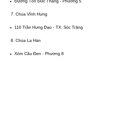
6. Chùa Kh’Leang
Đường Tôn Đức Thắng - Phường 5
7. Chùa Vĩnh Hưng
110 Trần Hưng Đạo - TX. Sóc Trăng
8. Chùa La Hán
Xóm Cầu Đen - Phường 8