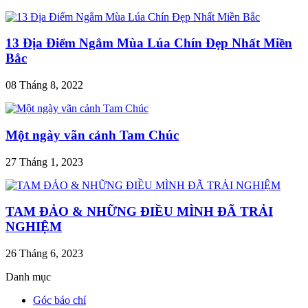
Check-in “Châu Âu thu nhỏ” miễn phí gần Hà Nội
16 Tháng 3, 2024
HÀNH TRÌNH ĐI CÙNG MÂY
17 Tháng 10, 2023
13 Địa Điểm Ngắm Mùa Lúa Chín Đẹp Nhất Miền
Bắc
08 Tháng 8, 2022
Một ngày vãn cảnh Tam Chúc
27 Tháng 1, 2023