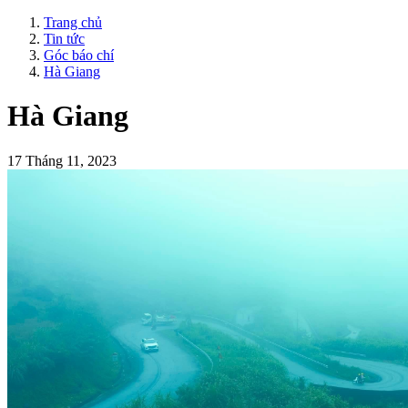
Trang chủ
Tin tức
Góc báo chí
Hà Giang
Hà Giang
17 Tháng 11, 2023