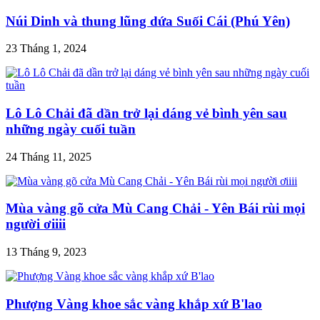
Núi Dinh và thung lũng dứa Suối Cái (Phú Yên)
23 Tháng 1, 2024
Lô Lô Chải đã dần trở lại dáng vẻ bình yên sau
những ngày cuối tuần
24 Tháng 11, 2025
Mùa vàng gõ cửa Mù Cang Chải - Yên Bái rùi mọi
người ơiiii
13 Tháng 9, 2023
Phượng Vàng khoe sắc vàng khắp xứ B'lao