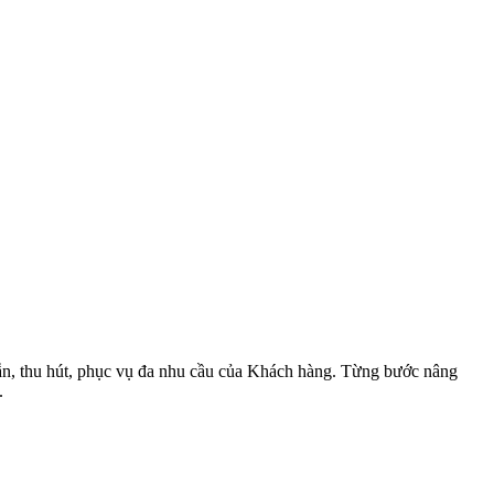
dẫn, thu hút, phục vụ đa nhu cầu của Khách hàng. Từng bước nâng
.