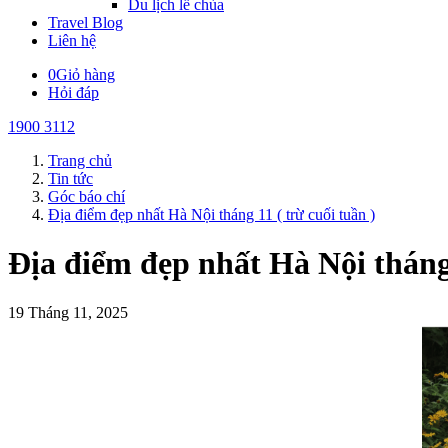
Du lịch lễ chùa
Travel Blog
Liên hệ
0
Giỏ hàng
Hỏi đáp
1900 3112
Trang chủ
Tin tức
Góc báo chí
Địa điểm đẹp nhất Hà Nội tháng 11 ( trừ cuối tuần )
Địa điểm đẹp nhất Hà Nội tháng 
19 Tháng 11, 2025