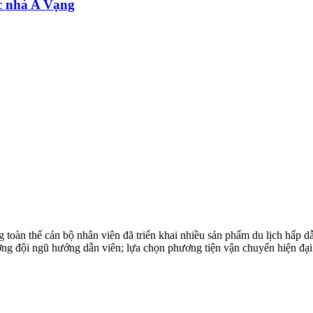
c nhà A Vạng
toàn thể cán bộ nhân viên đã triển khai nhiều sản phẩm du lịch hấp 
ượng đội ngũ hướng dẫn viên; lựa chọn phương tiện vận chuyển hiện đại