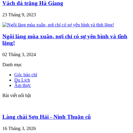
Vách đá trắng Hà Giang
23 Tháng 9, 2023
Ngôi làng mùa xuân, nơi chỉ có sự yên bình và tĩnh
lặng!
02 Tháng 3, 2024
Danh mục
Góc báo chí
Du Lịch
Ẩm thực
Bài viết nổi bật
Làng chài Sơn Hải - Ninh Thuận cũ
16 Tháng 3, 2026