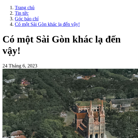
Trang chủ
Tin tức
Góc báo chí
Có một Sài Gòn khác lạ đến vậy!
Có một Sài Gòn khác lạ đến
vậy!
24 Tháng 6, 2023