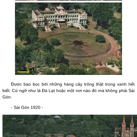
Được bao bọc bởi những hàng cây trông thật trong xanh hết
biết. Cứ ngỡ như là Đà Lạt hoặc một nơi nào đó mà không phải Sài
Gòn.
- Sài Gòn 1920 -