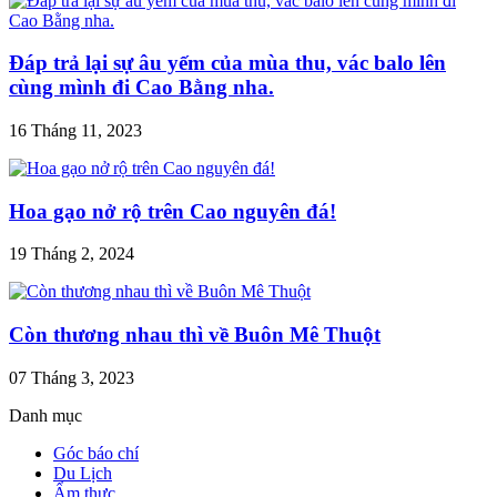
Đáp trả lại sự âu yếm của mùa thu, vác balo lên
cùng mình đi Cao Bằng nha.
16 Tháng 11, 2023
Hoa gạo nở rộ trên Cao nguyên đá!
19 Tháng 2, 2024
Còn thương nhau thì về Buôn Mê Thuột
07 Tháng 3, 2023
Danh mục
Góc báo chí
Du Lịch
Ẩm thực