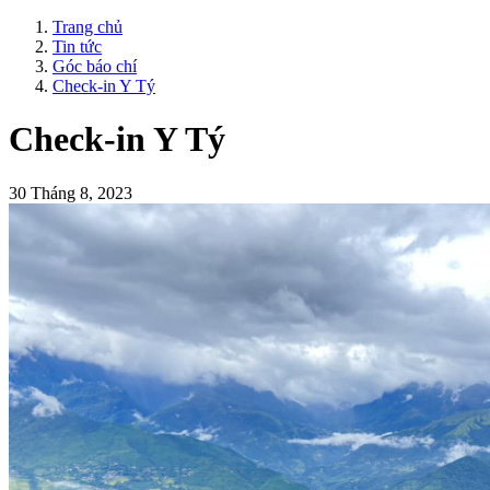
Trang chủ
Tin tức
Góc báo chí
Check-in Y Tý
Check-in Y Tý
30 Tháng 8, 2023