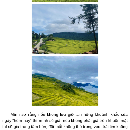
Mình sợ rằng nếu không lưu giữ lại những khoảnh khắc của
ngày “hôm nay” thì mình sẽ già, nếu không phải già trên khuôn mặt
thì sẽ già trong tâm hồn, đôi mắt không thể trong veo, trái tim không