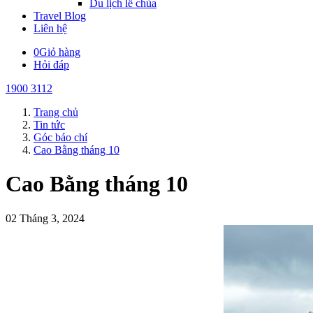
Du lịch lễ chùa
Travel Blog
Liên hệ
0
Giỏ hàng
Hỏi đáp
1900 3112
Trang chủ
Tin tức
Góc báo chí
Cao Bằng tháng 10
Cao Bằng tháng 10
02 Tháng 3, 2024