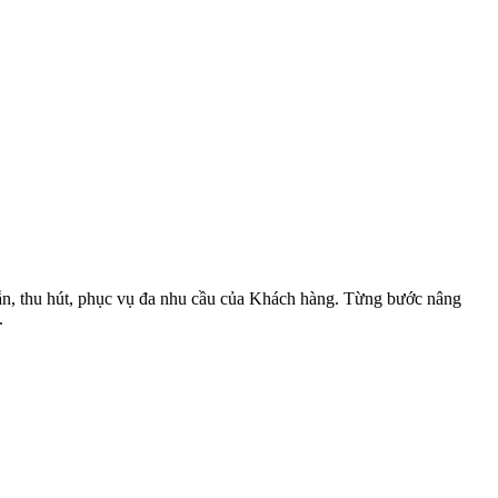
dẫn, thu hút, phục vụ đa nhu cầu của Khách hàng. Từng bước nâng
.