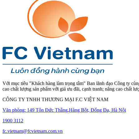
Với mục tiêu "Khách hàng làm trọng tâm" Ban lãnh đạo Công ty cùng 
cao chất lượng sản phẩm với giá ưu đãi, cạnh tranh; nâng cao chất l
CÔNG TY TNHH THƯƠNG MẠI F.C VIỆT NAM
Văn phòng: 149 Tôn Đức Thắng,Hàng Bột, Đống Đa, Hà Nội
1900 3112
fc.vietnam@fcvietnam.com.vn