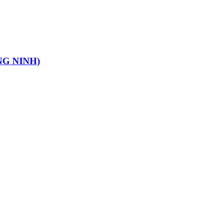
G NINH)