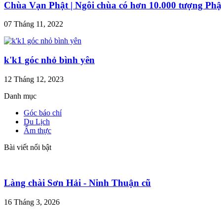
Chùa Vạn Phật | Ngôi chùa có hơn 10.000 tượng Phậ
07 Tháng 11, 2022
k'k1 góc nhỏ bình yên
12 Tháng 12, 2023
Danh mục
Góc báo chí
Du Lịch
Ẩm thực
Bài viết nổi bật
Làng chài Sơn Hải - Ninh Thuận cũ
16 Tháng 3, 2026