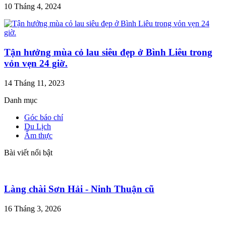
10 Tháng 4, 2024
Tận hưởng mùa cỏ lau siêu đẹp ở Bình Liêu trong
vỏn vẹn 24 giờ.
14 Tháng 11, 2023
Danh mục
Góc báo chí
Du Lịch
Ẩm thực
Bài viết nổi bật
Làng chài Sơn Hải - Ninh Thuận cũ
16 Tháng 3, 2026