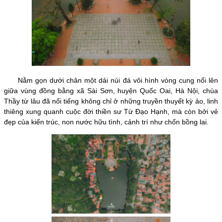
Nằm gọn dưới chân một dải núi đá vôi hình vòng cung nổi lên
giữa vùng đồng bằng xã Sài Sơn, huyện Quốc Oai, Hà Nội, chùa
Thầy từ lâu đã nổi tiếng không chỉ ở những truyền thuyết kỳ ảo, linh
thiêng xung quanh cuộc đời thiền sư Từ Đạo Hạnh, mà còn bởi vẻ
đẹp của kiến trúc, non nước hữu tình, cảnh trí như chốn bồng lai.