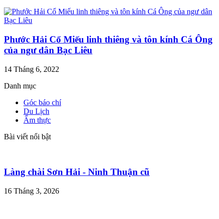
Phước Hải Cổ Miếu linh thiêng và tôn kính Cá Ông
của ngư dân Bạc Liêu
14 Tháng 6, 2022
Danh mục
Góc báo chí
Du Lịch
Ẩm thực
Bài viết nổi bật
Làng chài Sơn Hải - Ninh Thuận cũ
16 Tháng 3, 2026