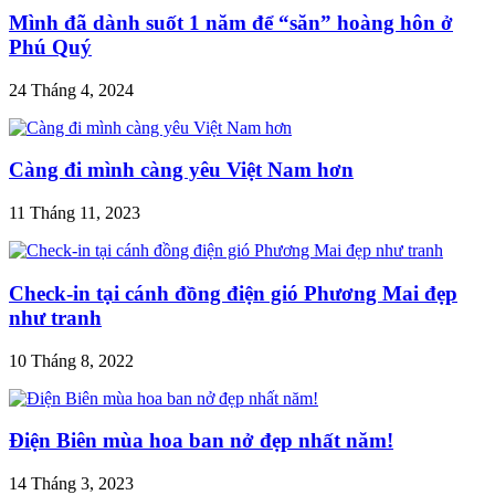
Mình đã dành suốt 1 năm để “săn” hoàng hôn ở
Phú Quý
24 Tháng 4, 2024
Càng đi mình càng yêu Việt Nam hơn
11 Tháng 11, 2023
Check-in tại cánh đồng điện gió Phương Mai đẹp
như tranh
10 Tháng 8, 2022
Điện Biên mùa hoa ban nở đẹp nhất năm!
14 Tháng 3, 2023