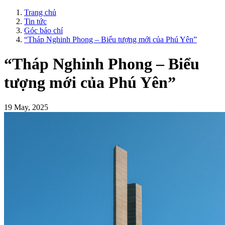
Trang chủ
Tin tức
Góc báo chí
“Tháp Nghinh Phong – Biểu tượng mới của Phú Yên”
“Tháp Nghinh Phong – Biểu
tượng mới của Phú Yên”
19 May, 2025