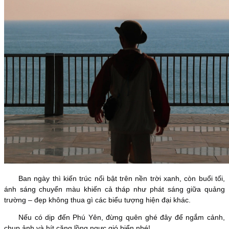
Ban ngày thì kiến trúc nổi bật trên nền trời xanh, còn buổi tối,
ánh sáng chuyển màu khiến cả tháp như phát sáng giữa quảng
trường – đẹp không thua gì các biểu tượng hiện đại khác.
Nếu có dịp đến Phú Yên, đừng quên ghé đây để ngắm cảnh,
chụp ảnh và hít căng lồng ngực gió biển nhé!