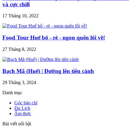
và cực chill
17 Tháng 10, 2022
Food Tour Huế bổ - rẻ - ngon quên lối về!
27 Tháng 8, 2022
Bạch Mã (Huế) | Đường lên tiên cảnh
29 Tháng 3, 2024
Danh mục
Góc báo chí
Du Lịch
Ẩm thực
Bài viết nổi bật