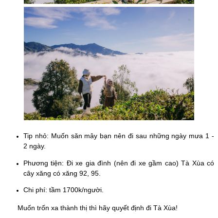
Tip nhỏ: Muốn săn mây bạn nên đi sau những ngày mưa 1 -
2 ngày.
Phương tiện: Đi xe gia đình (nên đi xe gầm cao) Tà Xùa có
cây xăng có xăng 92, 95.
Chi phí: tầm 1700k/người.
Muốn trốn xa thành thị thì hãy quyết định đi Tà Xùa!