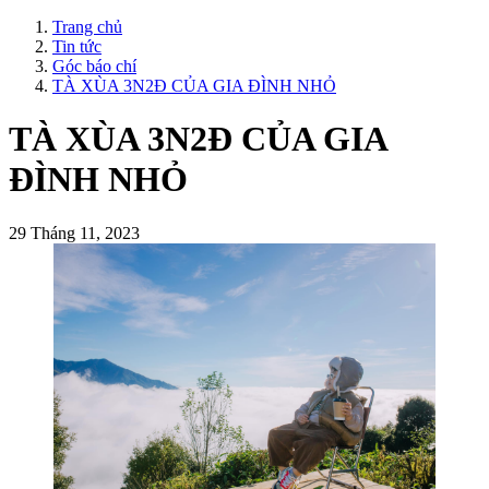
Trang chủ
Tin tức
Góc báo chí
TÀ XÙA 3N2Đ CỦA GIA ĐÌNH NHỎ
TÀ XÙA 3N2Đ CỦA GIA
ĐÌNH NHỎ
29 Tháng 11, 2023