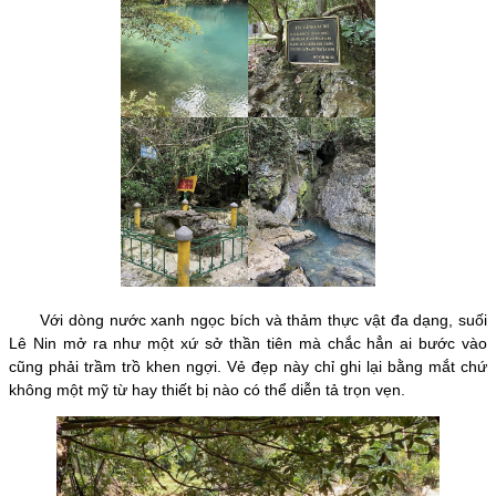
Với dòng nước xanh ngọc bích và thảm thực vật đa dạng, suối
Lê Nin mở ra như một xứ sở thần tiên mà chắc hẳn ai bước vào
cũng phải trầm trồ khen ngợi. Vẻ đẹp này chỉ ghi lại bằng mắt chứ
không một mỹ từ hay thiết bị nào có thể diễn tả trọn vẹn.