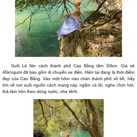
Suối Lê Nin cách thành phố Cao Bằng tầm 50km. Giá vé
45k/người đã bao gồm di chuyển xe điện. Hiện tại đang là thời điểm
đẹp của Cao Bằng. Vào một hôm nào chán thành phố xô bồ, hãy
tìm về nơi suối nguồn cách mạng này, ngắm cá lội, nghe chim hót,
thả tâm hồn theo dòng nước, nhẹ tênh.