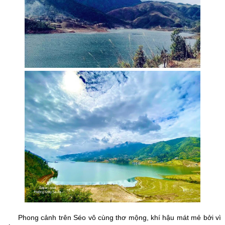
Phong cảnh trên Séo vô cùng thơ mộng, khí hậu mát mẻ bởi vì