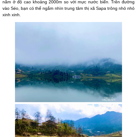
nằm ở độ cao khoảng 2000m so với mực nước biển. Trên đường
vào Séo, bạn có thể ngắm nhìn trung tâm thị xã Sapa trông nhỏ nhỏ
xinh xinh.