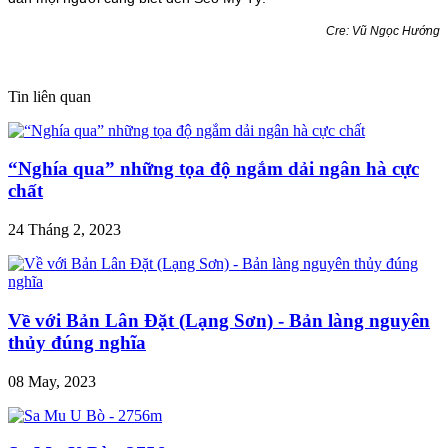
Cre: Vũ Ngọc Hướng
Tin liên quan
“Nghía qua” những tọa độ ngắm dải ngân hà cực
chất
24 Tháng 2, 2023
Về với Bản Lân Đặt (Lạng Sơn) - Bản làng nguyên
thủy đúng nghĩa
08 May, 2023