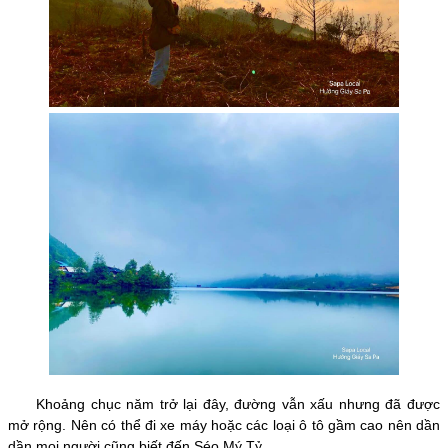
Khoảng chục năm trở lại đây, đường vẫn xấu nhưng đã được
mở rộng. Nên có thể đi xe máy hoặc các loại ô tô gầm cao nên dần
dần mọi người cũng biết đến Séo Mý Tỷ.