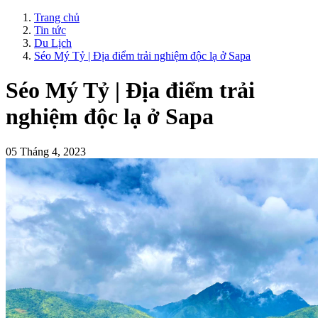
Trang chủ
Tin tức
Du Lịch
Séo Mý Tỷ | Địa điểm trải nghiệm độc lạ ở Sapa
Séo Mý Tỷ | Địa điểm trải
nghiệm độc lạ ở Sapa
05 Tháng 4, 2023