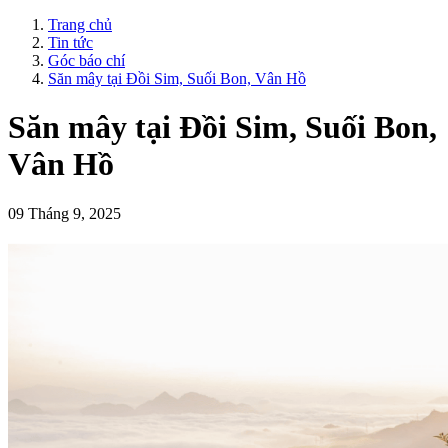
Trang chủ
Tin tức
Góc báo chí
Săn mây tại Đồi Sim, Suối Bon, Vân Hồ
Săn mây tại Đồi Sim, Suối Bon,
Vân Hồ
09 Tháng 9, 2025