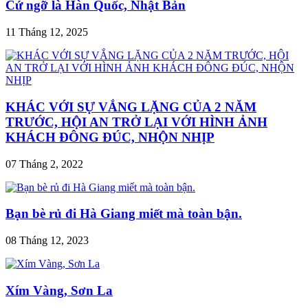
Cứ ngỡ là Hàn Quốc, Nhật Bản
11 Tháng 12, 2025
KHÁC VỚI SỰ VẮNG LẶNG CỦA 2 NĂM
TRƯỚC, HỘI AN TRỞ LẠI VỚI HÌNH ẢNH
KHÁCH ĐÔNG ĐÚC, NHỘN NHỊP
07 Tháng 2, 2022
Bạn bè rủ đi Hà Giang miết mà toàn bận.
08 Tháng 12, 2023
Xím Vàng, Sơn La