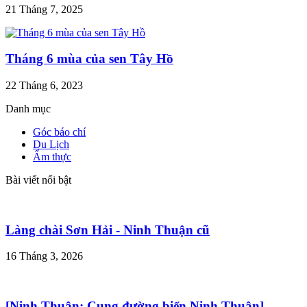
21 Tháng 7, 2025
Tháng 6 mùa của sen Tây Hồ
22 Tháng 6, 2023
Danh mục
Góc báo chí
Du Lịch
Ẩm thực
Bài viết nổi bật
Làng chài Sơn Hải - Ninh Thuận cũ
16 Tháng 3, 2026
[Ninh Thuận: Cung đường biển Ninh Thuận]