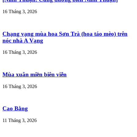
16 Tháng 3, 2026
Chạng vạng mùa hoa Sơn Trà (hoa táo mèo) trên
nóc nhà A Vạng
16 Tháng 3, 2026
Mùa xuân miền biên viễn
16 Tháng 3, 2026
Cao Bằng
11 Tháng 3, 2026