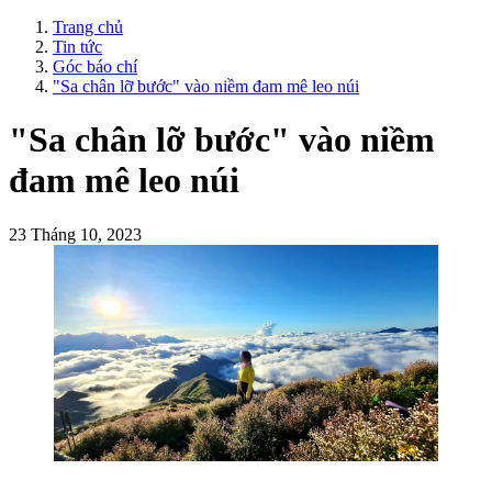
Trang chủ
Tin tức
Góc báo chí
"Sa chân lỡ bước" vào niềm đam mê leo núi
"Sa chân lỡ bước" vào niềm
đam mê leo núi
23 Tháng 10, 2023