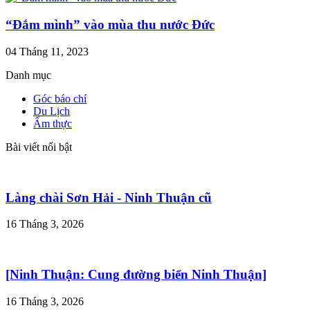
“Đắm mình” vào mùa thu nước Đức
04 Tháng 11, 2023
Danh mục
Góc báo chí
Du Lịch
Ẩm thực
Bài viết nổi bật
Làng chài Sơn Hải - Ninh Thuận cũ
16 Tháng 3, 2026
[Ninh Thuận: Cung đường biển Ninh Thuận]
16 Tháng 3, 2026