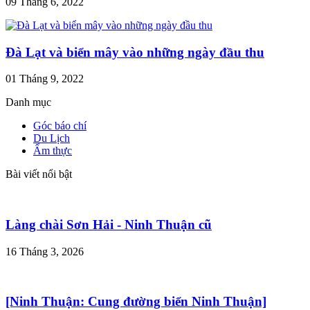
09 Tháng 6, 2022
Đà Lạt và biển mây vào những ngày đầu thu
01 Tháng 9, 2022
Danh mục
Góc báo chí
Du Lịch
Ẩm thực
Bài viết nổi bật
Làng chài Sơn Hải - Ninh Thuận cũ
16 Tháng 3, 2026
[Ninh Thuận: Cung đường biển Ninh Thuận]