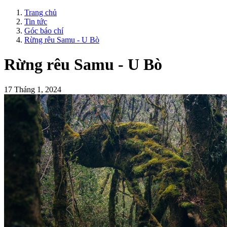
Trang chủ
Tin tức
Góc báo chí
Rừng rêu Samu - U Bò
Rừng rêu Samu - U Bò
17 Tháng 1, 2024