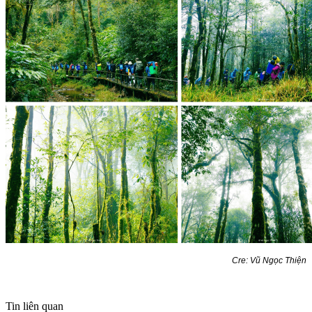
C
re: Vũ Ngọc Thiện
Tin liên quan