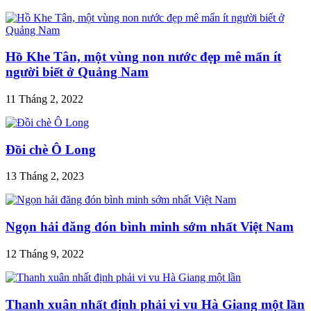
Hồ Khe Tân, một vùng non nước đẹp mê mẩn ít
người biết ở Quảng Nam
11 Tháng 2, 2022
Đồi chè Ô Long
13 Tháng 2, 2023
Ngọn hải đăng đón bình minh sớm nhất Việt Nam
12 Tháng 9, 2022
Thanh xuân nhất định phải vi vu Hà Giang một lần