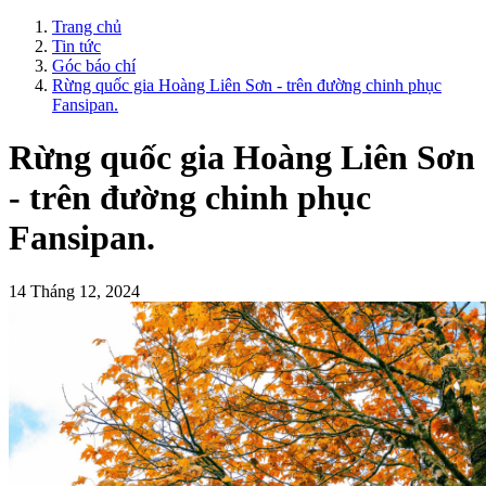
Trang chủ
Tin tức
Góc báo chí
Rừng quốc gia Hoàng Liên Sơn - trên đường chinh phục
Fansipan.
Rừng quốc gia Hoàng Liên Sơn
- trên đường chinh phục
Fansipan.
14 Tháng 12, 2024