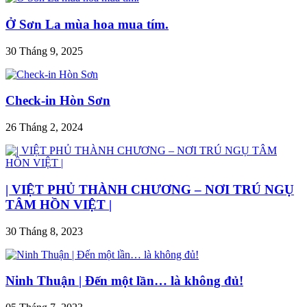
Ở Sơn La mùa hoa mua tím.
30 Tháng 9, 2025
Check-in Hòn Sơn
26 Tháng 2, 2024
| VIỆT PHỦ THÀNH CHƯƠNG – NƠI TRÚ NGỤ
TÂM HỒN VIỆT |
30 Tháng 8, 2023
Ninh Thuận | Đến một lần… là không đủ!