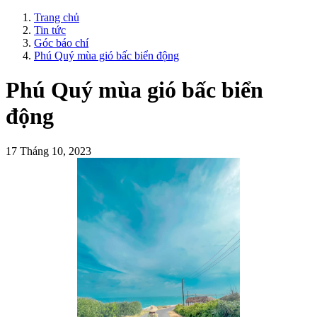
Trang chủ
Tin tức
Góc báo chí
Phú Quý mùa gió bấc biển động
Phú Quý mùa gió bấc biển
động
17 Tháng 10, 2023