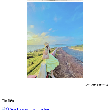
Cre: Anh Phương
Tin liên quan