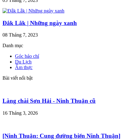
05 Tháng 7, 2023
Đắk Lắk | Những ngày xanh
08 Tháng 7, 2023
Danh mục
Góc báo chí
Du Lịch
Ẩm thực
Bài viết nổi bật
Làng chài Sơn Hải - Ninh Thuận cũ
16 Tháng 3, 2026
[Ninh Thuận: Cung đường biển Ninh Thuận]